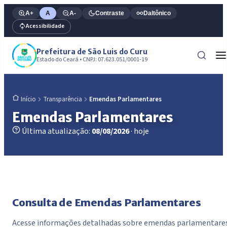
A+
A
A-
Contraste
Daltônico
Acessibilidade
Prefeitura de São Luis do Curu
Estado do Ceará • CNPJ: 07.623.051/0001-19
Transparência
Emendas Parlamentares
Início
Emendas Parlamentares
Última atualização:
08/08/2026
· hoje
Consulta de Emendas Parlamentares
Acesse informações detalhadas sobre emendas parlamentare