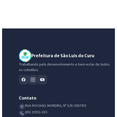
Prefeitura de São Luis do Curu
Trabalhando pelo desenvolvimento e bem-estar de todos
os cidadãos.
Contato
RUA ROCHAEL MOREIRA, Nº S/N CENTRO
(85) 33551-015