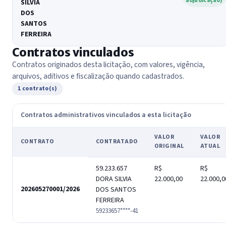
adjudicação)
SILVIA
DOS
SANTOS
FERREIRA
Contratos vinculados
Contratos originados desta licitação, com valores, vigência,
arquivos, aditivos e fiscalização quando cadastrados.
1 contrato(s)
Contratos administrativos vinculados a esta licitação
VALOR
VALOR
CONTRATO
CONTRATADO
ORIGINAL
ATUAL
59.233.657
R$
R$
DORA SILVIA
22.000,00
22.000,0
202605270001/2026
DOS SANTOS
FERREIRA
59233657****-41