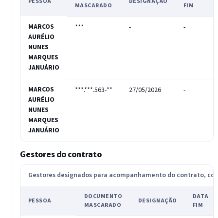
PESSOA
DESIGNAÇÃO
MASCARADO
FIM
MARCOS
***
-
-
-
AURÉLIO
NUNES
MARQUES
JANUÁRIO
MARCOS
***.***.563-**
27/05/2026
-
T
AURÉLIO
NUNES
MARQUES
JANUÁRIO
Gestores do contrato
Gestores designados para acompanhamento do contrato, c
DOCUMENTO
DATA
PESSOA
DESIGNAÇÃO
MASCARADO
FIM