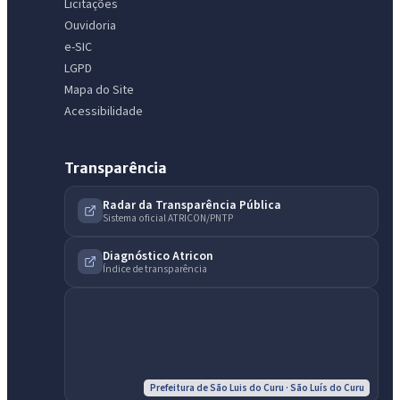
Licitações
Ouvidoria
e-SIC
LGPD
Mapa do Site
Acessibilidade
Transparência
Radar da Transparência Pública
Sistema oficial ATRICON/PNTP
Diagnóstico Atricon
Índice de transparência
Prefeitura de São Luis do Curu · São Luís do Curu