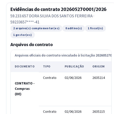
Evidências do contrato 202605270001/2026
59.233.657 DORA SILVIA DOS SANTOS FERREIRA ·
59233657****-41
2 arquivo(s) complementar(es)
0 aditivo(s)
1 fiscal(is)
1 gestor(es)
Arquivos do contrato
Arquivos oficiais do contrato vinculado à licitação 202605270
DOCUMENTO
TIPO
PUBLICAÇÃO
ORIGEM
Contrato
02/06/2026
2635214
CONTRATO -
Compras
(DE)
Contrato
02/06/2026
2635215