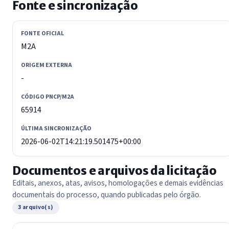
Fonte e sincronização
FONTE OFICIAL
M2A
ORIGEM EXTERNA
-
CÓDIGO PNCP/M2A
65914
ÚLTIMA SINCRONIZAÇÃO
2026-06-02T14:21:19.501475+00:00
Documentos e arquivos da licitação
Editais, anexos, atas, avisos, homologações e demais evidências
documentais do processo, quando publicadas pelo órgão.
3 arquivo(s)