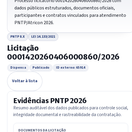
Processo licitatório 0001420260406000860/2026 com
dados públicos estruturados, documentos oficiais,
participantes e contratos vinculados para atendimento
PNTP/Atricon 2026.
PNTP 8.X
LEI 14.133/2021
Licitação
0001420260406000860/2026
Dispensa
Publicado
ID externo: 65914
Voltar à lista
Evidências PNTP 2026
Resumo auditável dos dados publicados para controle social,
integridade documental e rastreabilidade da contratação.
DOCUMENTOS DA LICITAÇÃO