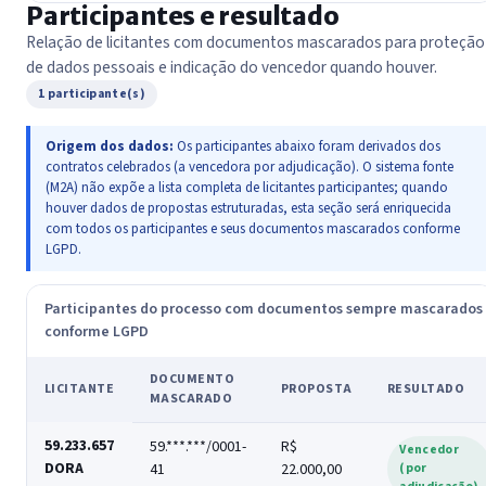
Participantes e resultado
Relação de licitantes com documentos mascarados para proteção
de dados pessoais e indicação do vencedor quando houver.
1 participante(s)
Origem dos dados:
Os participantes abaixo foram derivados dos
contratos celebrados (a vencedora por adjudicação). O sistema fonte
(M2A) não expõe a lista completa de licitantes participantes; quando
houver dados de propostas estruturadas, esta seção será enriquecida
com todos os participantes e seus documentos mascarados conforme
LGPD.
Participantes do processo com documentos sempre mascarados
conforme LGPD
DOCUMENTO
LICITANTE
PROPOSTA
RESULTADO
MASCARADO
59.233.657
59.***.***/0001-
R$
Vencedor
DORA
41
22.000,00
(por