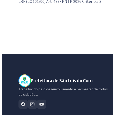
LRF (LC 101/00, Art. 48) • PNTP 2026 Critério 5.3
Prefeitura de São Luis do Curu
Trabalhando pelo desenvolvimento e bem-estar de todos
os cidadãos.