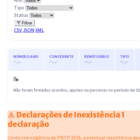
Ano
Tipo
Status
Filtrar
CSV
JSON
XML
NÚMERO/ANO
CONCEDENTE
BENEFICIÁRIO
TIPO
Não foram firmados acordos, ajustes ou parcerias no período de 01
Declarações de Inexistência
1
declaração
Conforme exigência do PNTP 2026, a eventual inexistência de