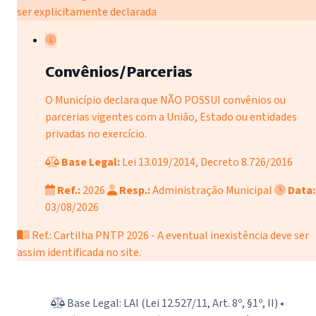
ser explicitamente declarada
Convênios/Parcerias
O Município declara que NÃO POSSUI convênios ou
parcerias vigentes com a União, Estado ou entidades
privadas no exercício.
Base Legal:
Lei 13.019/2014, Decreto 8.726/2016
Ref.:
2026
Resp.:
Administração Municipal
Data:
03/08/2026
Ref.: Cartilha PNTP 2026 - A eventual inexistência deve ser
assim identificada no site.
Base Legal: LAI (Lei 12.527/11, Art. 8º, §1º, II) •