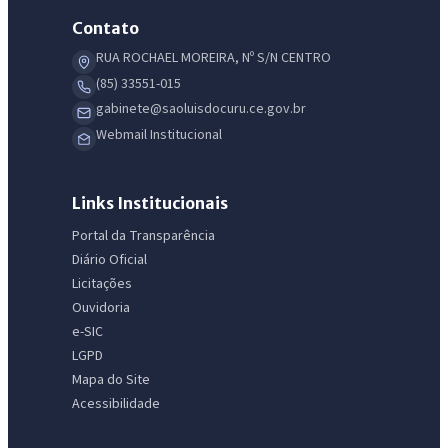
Contato
RUA ROCHAEL MOREIRA, Nº S/N CENTRO
(85) 33551-015
gabinete@saoluisdocuru.ce.gov.br
Webmail Institucional
Links Institucionais
Portal da Transparência
Diário Oficial
Licitações
Ouvidoria
e-SIC
LGPD
Mapa do Site
Acessibilidade