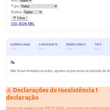
Ano
Tipo
Status
Filtrar
CSV
JSON
XML
NÚMERO/ANO
CONCEDENTE
BENEFICIÁRIO
TIPO
Não foram firmados acordos, ajustes ou parcerias no período de 01
Declarações de Inexistência
1
declaração
Conforme exigência do PNTP 2026, a eventual inexistência de