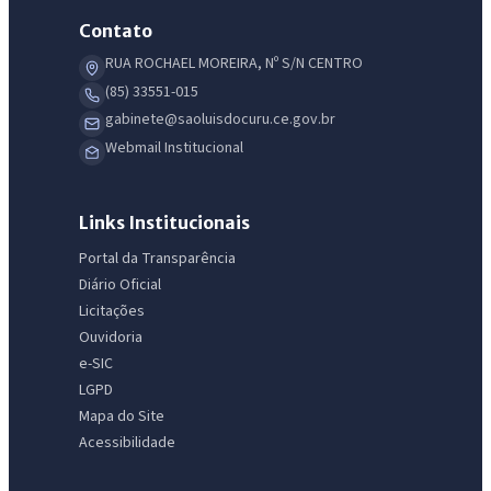
Contato
RUA ROCHAEL MOREIRA, Nº S/N CENTRO
(85) 33551-015
gabinete@saoluisdocuru.ce.gov.br
Webmail Institucional
Links Institucionais
Portal da Transparência
Diário Oficial
Licitações
Ouvidoria
e-SIC
LGPD
Mapa do Site
Acessibilidade