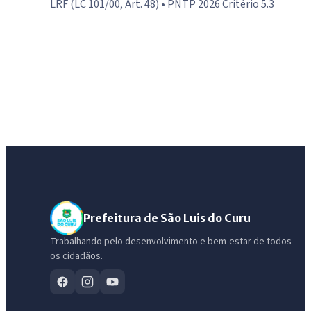
LRF (LC 101/00, Art. 48) • PNTP 2026 Critério 5.3
Prefeitura de São Luis do Curu
Trabalhando pelo desenvolvimento e bem-estar de todos
os cidadãos.