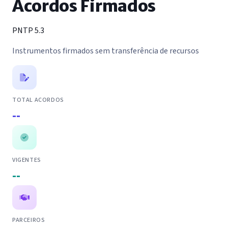
Acordos Firmados
PNTP 5.3
Instrumentos firmados sem transferência de recursos
TOTAL ACORDOS
--
VIGENTES
--
PARCEIROS