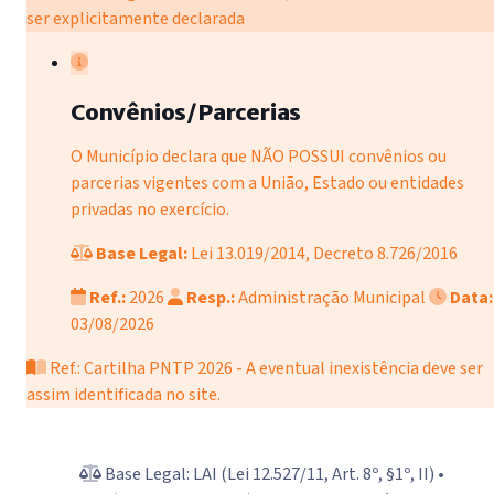
ser explicitamente declarada
Convênios/Parcerias
O Município declara que NÃO POSSUI convênios ou
parcerias vigentes com a União, Estado ou entidades
privadas no exercício.
Base Legal:
Lei 13.019/2014, Decreto 8.726/2016
Ref.:
2026
Resp.:
Administração Municipal
Data:
03/08/2026
Ref.: Cartilha PNTP 2026 - A eventual inexistência deve ser
assim identificada no site.
Base Legal: LAI (Lei 12.527/11, Art. 8º, §1º, II) •