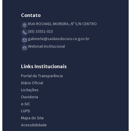
Contato
RUA ROCHAEL MOREIRA, Nº S/N CENTRO
(85) 33551-015
gabinete@saoluisdocuru.ce.gov.br
Webmail Institucional
Links Institucionais
Portal da Transparência
Diário Oficial
Licitações
Ouvidoria
e-SIC
LGPD
Mapa do Site
Acessibilidade