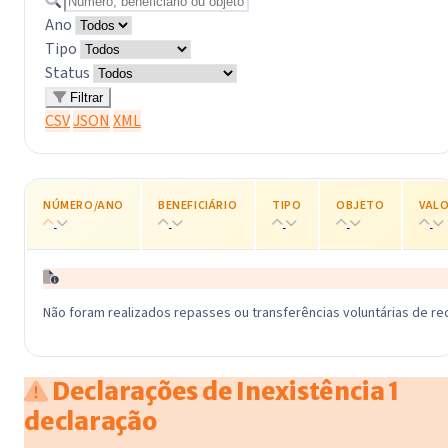
Ano
Tipo
Status
Filtrar
CSV
JSON
XML
NÚMERO/ANO
BENEFICIÁRIO
TIPO
OBJETO
VAL
Não foram realizados repasses ou transferências voluntárias de re
Declarações de Inexistência
1
declaração