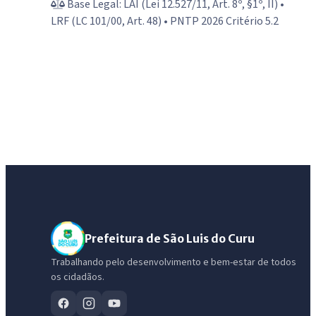
Base Legal: LAI (Lei 12.527/11, Art. 8º, §1º, II) •
LRF (LC 101/00, Art. 48) • PNTP 2026 Critério 5.2
Prefeitura de São Luis do Curu
Trabalhando pelo desenvolvimento e bem-estar de todos
os cidadãos.