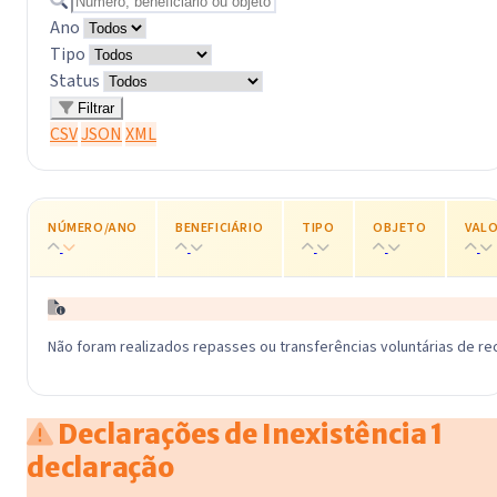
Ano
Tipo
Status
Filtrar
CSV
JSON
XML
NÚMERO/ANO
BENEFICIÁRIO
TIPO
OBJETO
VAL
Não foram realizados repasses ou transferências voluntárias de re
Declarações de Inexistência
1
declaração