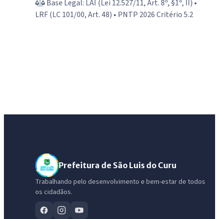
Base Legal: LAI (Lei 12.527/11, Art. 8º, §1º, II) •
LRF (LC 101/00, Art. 48) • PNTP 2026 Critério 5.2
Prefeitura de São Luis do Curu
Trabalhando pelo desenvolvimento e bem-estar de todos
os cidadãos.