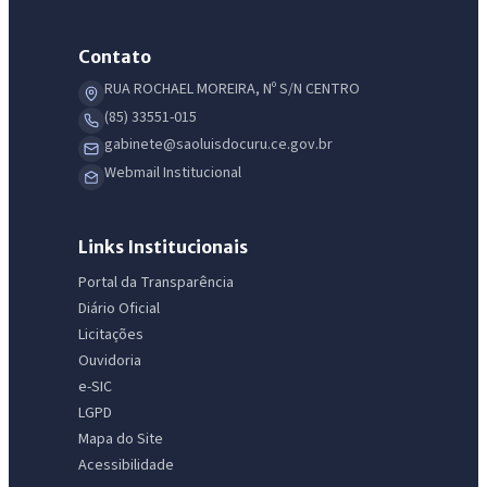
Contato
RUA ROCHAEL MOREIRA, Nº S/N CENTRO
(85) 33551-015
gabinete@saoluisdocuru.ce.gov.br
Webmail Institucional
Links Institucionais
Portal da Transparência
Diário Oficial
Licitações
Ouvidoria
e-SIC
LGPD
Mapa do Site
Acessibilidade