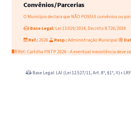
Convênios/Parcerias
O Município declara que NÃO POSSUI convênios ou parc
Base Legal:
Lei 13.019/2014, Decreto 8.726/2016
Ref.:
2026
Resp.:
Administração Municipal
Dat
Ref.: Cartilha PNTP 2026 - A eventual inexistência deve se
Base Legal: LAI (Lei 12.527/11, Art. 8º, §1º, II) • L