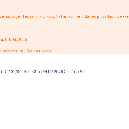
erias vigentes com a União, Estado ou entidades privadas no exerc
a:
03/08/2026
r assim identificada no site.
RF (LC 101/00, Art. 48) • PNTP 2026 Critério 5.2