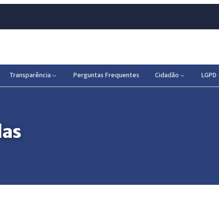
Transparência
Perguntas Frequentes
Cidadão
LGPD
das