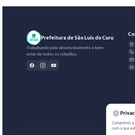
Co
Prefeitura de São Luis do Curu
Trabalhando pelo desenvolvimento e bem-
estar de todos os cidadãos.
Privac
Cumprimos a L
com a sua au