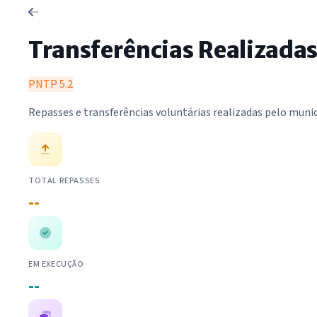
Transferências Realizada
PNTP 5.2
Repasses e transferências voluntárias realizadas pelo muni
TOTAL REPASSES
--
EM EXECUÇÃO
--