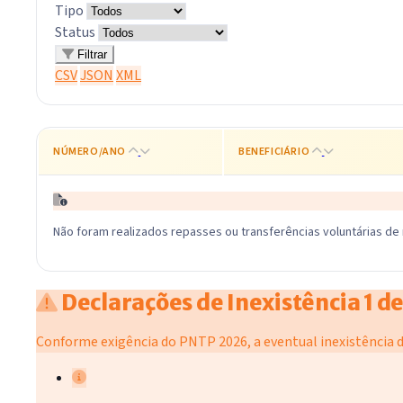
Tipo
Status
Filtrar
CSV
JSON
XML
NÚMERO/ANO
BENEFICIÁRIO
Não foram realizados repasses ou transferências voluntárias de
Declarações de Inexistência
1 d
Conforme exigência do PNTP 2026, a eventual inexistência d