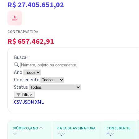
R$ 27.405.651,02
CONTRAPARTIDA
R$ 657.462,91
Buscar
Ano
Concedente
Status
Filtrar
CSV
JSON
XML
NÚMERO/ANO
DATA DE ASSINATURA
CONCEDENTE