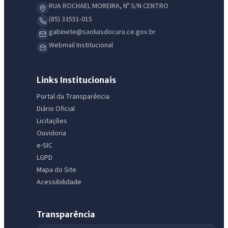
RUA ROCHAEL MOREIRA, Nº S/N CENTRO
(85) 33551-015
gabinete@saoluisdocuru.ce.gov.br
Webmail Institucional
Links Institucionais
Portal da Transparência
Diário Oficial
Licitações
Ouvidoria
e-SIC
LGPD
Mapa do Site
Acessibilidade
Transparência