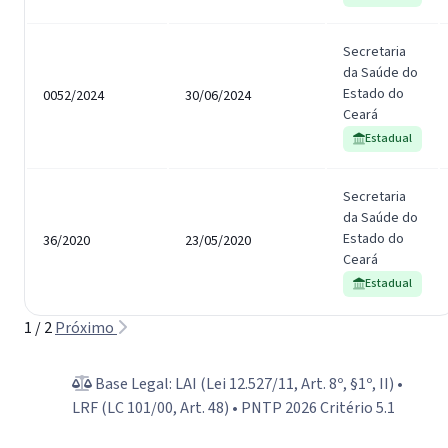
Secretaria
da Saúde do
Estado do
0052/2024
30/06/2024
Ceará
Estadual
Secretaria
da Saúde do
Estado do
36/2020
23/05/2020
Ceará
Estadual
1 / 2
Próximo
Base Legal: LAI (Lei 12.527/11, Art. 8º, §1º, II) •
LRF (LC 101/00, Art. 48) • PNTP 2026 Critério 5.1