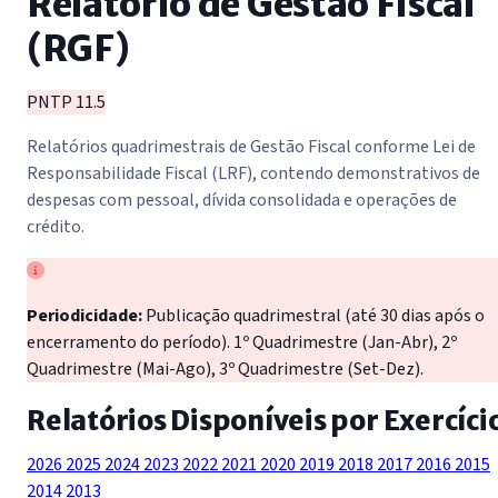
Relatório de Gestão Fiscal
(RGF)
PNTP 11.5
Relatórios quadrimestrais de Gestão Fiscal conforme Lei de
Responsabilidade Fiscal (LRF), contendo demonstrativos de
despesas com pessoal, dívida consolidada e operações de
crédito.
Periodicidade:
Publicação quadrimestral (até 30 dias após o
encerramento do período). 1º Quadrimestre (Jan-Abr), 2º
Quadrimestre (Mai-Ago), 3º Quadrimestre (Set-Dez).
Relatórios Disponíveis por Exercíci
2026
2025
2024
2023
2022
2021
2020
2019
2018
2017
2016
2015
2014
2013