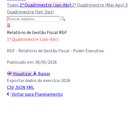
Todos
1º Quadrimestre (Jan-Abr)
2º Quadrimestre (Mai-Ago)
3
Quadrimestre (Set-Dez)
Relatório de Gestão Fiscal RGF
1º Quadrimestre (Jan-Abr)
RGF - Relatório de Gestão Fiscal - Poder Executivo
Publicado em: 30/05/2026
Visualizar
Baixar
Exportar dados do exercício 2026
CSV
JSON
XML
Voltar para Planejamento