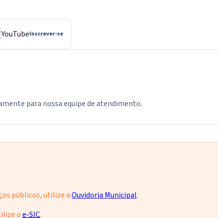
YouTube
Inscrever-se
tamente para nossa equipe de atendimento.
os públicos, utilize a
Ouvidoria Municipal
.
ilize o
e-SIC
.