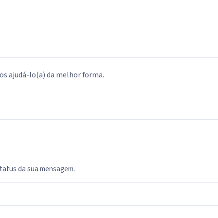
s ajudá-lo(a) da melhor forma.
status da sua mensagem.