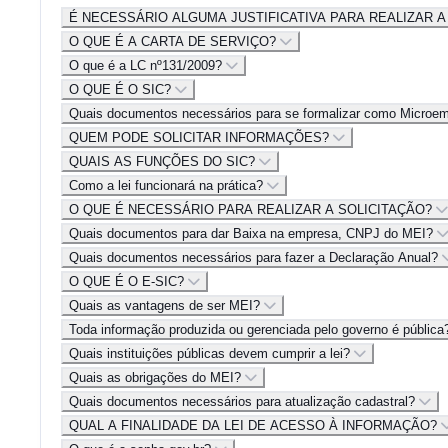
É NECESSÁRIO ALGUMA JUSTIFICATIVA PARA REALIZAR A
O QUE É A CARTA DE SERVIÇO?
O que é a LC nº131/2009?
O QUE É O SIC?
Quais documentos necessários para se formalizar como Microe
QUEM PODE SOLICITAR INFORMAÇÕES?
QUAIS AS FUNÇÕES DO SIC?
Como a lei funcionará na prática?
O QUE É NECESSÁRIO PARA REALIZAR A SOLICITAÇÃO?
Quais documentos para dar Baixa na empresa, CNPJ do MEI?
Quais documentos necessários para fazer a Declaração Anual?
O QUE É O E-SIC?
Quais as vantagens de ser MEI?
Toda informação produzida ou gerenciada pelo governo é públic
Quais instituições públicas devem cumprir a lei?
Quais as obrigações do MEI?
Quais documentos necessários para atualização cadastral?
QUAL A FINALIDADE DA LEI DE ACESSO À INFORMAÇÃO?