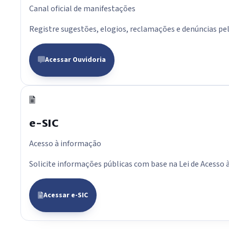
Canal oficial de manifestações
Registre sugestões, elogios, reclamações e denúncias pelo
Acessar Ouvidoria
e-SIC
Acesso à informação
Solicite informações públicas com base na Lei de Acesso 
Acessar e-SIC