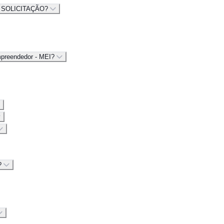
 SOLICITAÇÃO?
mpreendedor - MEI?
a?