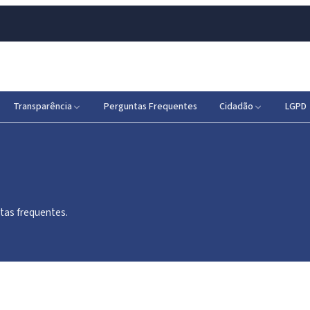
Transparência
Perguntas Frequentes
Cidadão
LGPD
tas frequentes.