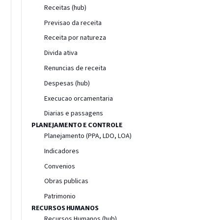
Receitas (hub)
Previsao da receita
Receita por natureza
Divida ativa
Renuncias de receita
Despesas (hub)
Execucao orcamentaria
Diarias e passagens
PLANEJAMENTO E CONTROLE
Planejamento (PPA, LDO, LOA)
Indicadores
Convenios
Obras publicas
Patrimonio
RECURSOS HUMANOS
Recursos Humanos (hub)