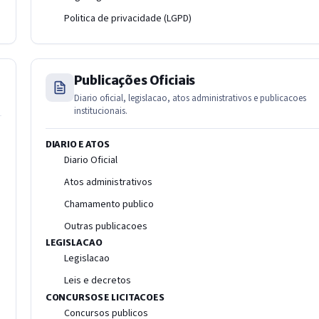
Politica de privacidade (LGPD)
Publicações Oficiais
Diario oficial, legislacao, atos administrativos e publicacoes
institucionais.
DIARIO E ATOS
Diario Oficial
Atos administrativos
Chamamento publico
Outras publicacoes
LEGISLACAO
Legislacao
Leis e decretos
CONCURSOS E LICITACOES
Concursos publicos