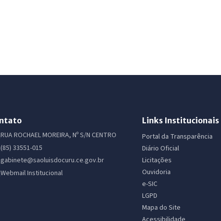
ntato
Links Institucionais
RUA ROCHAEL MOREIRA, Nº S/N CENTRO
Portal da Transparência
(85) 33551-015
Diário Oficial
Licitações
gabinete@saoluisdocuru.ce.gov.br
Ouvidoria
Webmail Institucional
e-SIC
LGPD
Mapa do Site
Acessibilidade