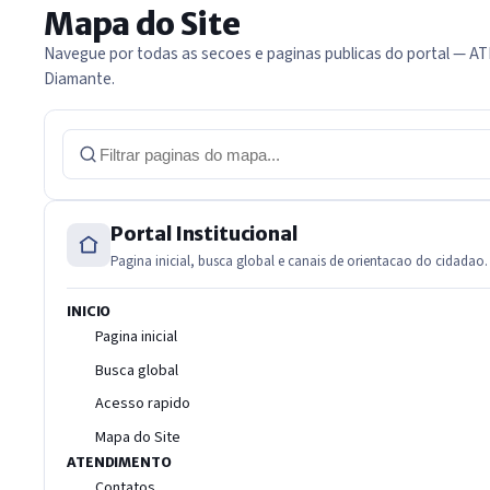
Mapa do Site
92 links no total
Navegue por todas as secoes e paginas publicas do portal — A
Diamante.
Filtrar paginas do mapa do site
Portal Institucional
Pagina inicial, busca global e canais de orientacao do cidadao.
INICIO
Pagina inicial
Busca global
Acesso rapido
Mapa do Site
ATENDIMENTO
Contatos