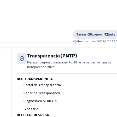
9
areas ·
26
grupos ·
92
links
Atualizado em 06/08/2026 19:
Transparencia (PNTP)
Receita, despesa, planejamento, RH e demais evidencias da
transparencia ativa.
HUB TRANSPARENCIA
Portal da Transparencia
Radar da Transparencia
Diagnostico ATRICON
Glossario
RECEITA E DESPESA