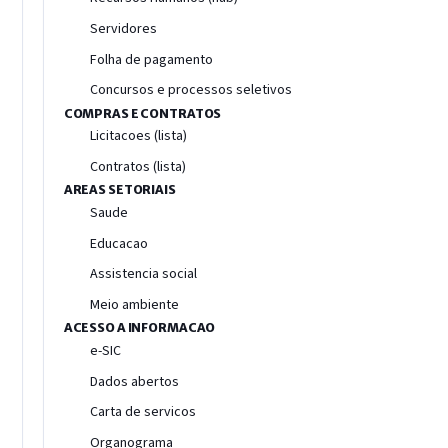
Servidores
Folha de pagamento
Concursos e processos seletivos
COMPRAS E CONTRATOS
Licitacoes (lista)
Contratos (lista)
AREAS SETORIAIS
Saude
Educacao
Assistencia social
Meio ambiente
ACESSO A INFORMACAO
e-SIC
Dados abertos
Carta de servicos
Organograma