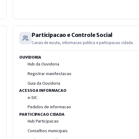
Participacao e Controle Social
Canais de escuta, informacao publica e participacao cidada.
OUVIDORIA
Hub da Ouvidoria
Registrar manifestacao
Guia da Ouvidoria
ACESSO A INFORMACAO
e-SIC
Pedidos de informacao
PARTICIPACAO CIDADA
Hub Participacao
Conselhos municipais