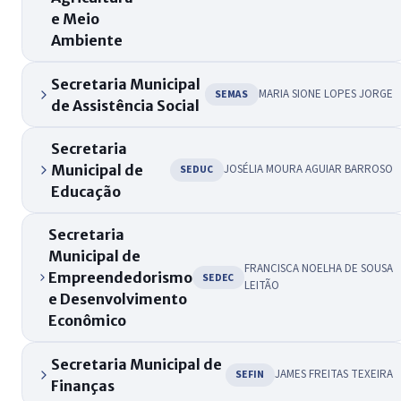
e Meio
Ambiente
Secretaria Municipal
MARIA SIONE LOPES JORGE
SEMAS
de Assistência Social
Secretaria
Municipal de
JOSÉLIA MOURA AGUIAR BARROSO
SEDUC
Educação
Secretaria
Municipal de
FRANCISCA NOELHA DE SOUSA
Empreendedorismo
SEDEC
LEITÃO
e Desenvolvimento
Econômico
Secretaria Municipal de
JAMES FREITAS TEXEIRA
SEFIN
Finanças