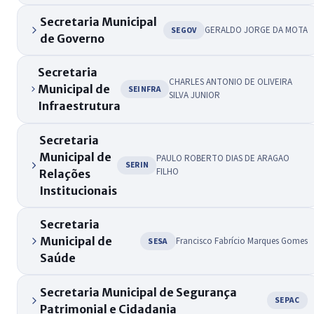
Secretaria Municipal
GERALDO JORGE DA MOTA
SEGOV
de Governo
Secretaria
CHARLES ANTONIO DE OLIVEIRA
Municipal de
SEINFRA
SILVA JUNIOR
Infraestrutura
Secretaria
Municipal de
PAULO ROBERTO DIAS DE ARAGAO
SERIN
FILHO
Relações
Institucionais
Secretaria
Municipal de
Francisco Fabrício Marques Gomes
SESA
Saúde
Secretaria Municipal de Segurança
SEPAC
Patrimonial e Cidadania