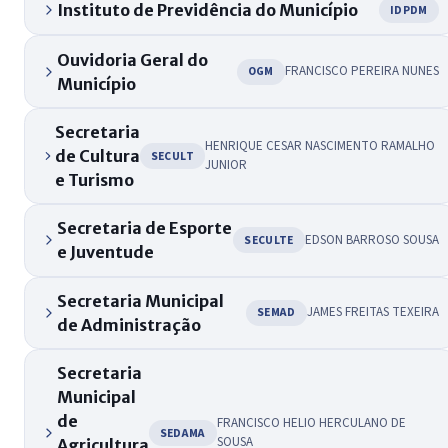
Instituto de Previdência do Município
IDPDM
Ouvidoria Geral do
FRANCISCO PEREIRA NUNES
OGM
Município
Secretaria
HENRIQUE CESAR NASCIMENTO RAMALHO
de Cultura
SECULT
JUNIOR
e Turismo
Secretaria de Esporte
EDSON BARROSO SOUSA
SECULTE
e Juventude
Secretaria Municipal
JAMES FREITAS TEXEIRA
SEMAD
de Administração
Secretaria
Municipal
de
FRANCISCO HELIO HERCULANO DE
SEDAMA
SOUSA
Agricultura