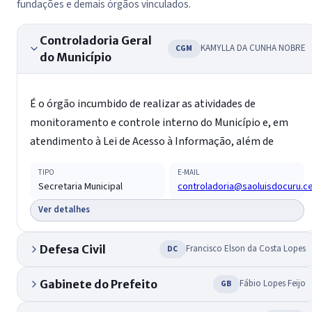
fundações e demais órgãos vinculados.
Controladoria Geral
KAMYLLA DA CUNHA NOBRE
CGM
do Município
É o órgão incumbido de realizar as atividades de
monitoramento e controle interno do Município e, em
atendimento à Lei de Acesso à Informação, além de
TIPO
E-MAIL
Secretaria Municipal
controladoria@saoluisdocuru.ce
Ver detalhes
Defesa Civil
Francisco Elson da Costa Lopes
DC
Gabinete do Prefeito
Fábio Lopes Feijo
GB