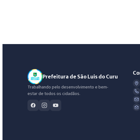
Co
Prefeitura de São Luis do Curu
Trabalhando pelo desenvolvimento e bem-
estar de todos os cidadãos.