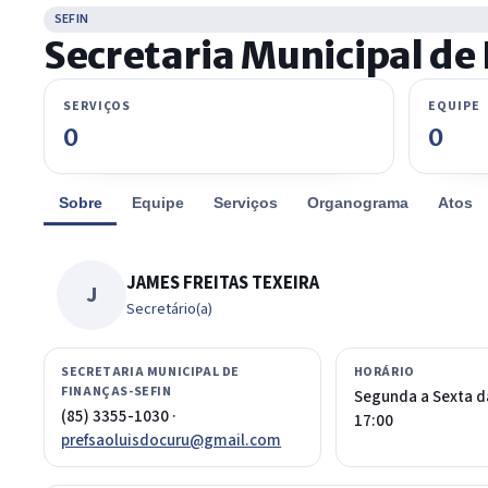
SEFIN
Secretaria Municipal de
SERVIÇOS
EQUIPE
0
0
Sobre
Equipe
Serviços
Organograma
Atos
JAMES FREITAS TEXEIRA
J
Secretário(a)
SECRETARIA MUNICIPAL DE
HORÁRIO
FINANÇAS-SEFIN
Segunda a Sexta d
(85) 3355-1030 ·
17:00
prefsaoluisdocuru@gmail.com