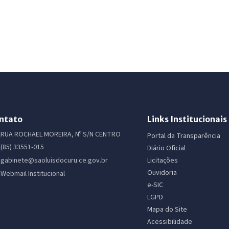
ntato
Links Institucionais
RUA ROCHAEL MOREIRA, Nº S/N CENTRO
Portal da Transparência
(85) 33551-015
Diário Oficial
Licitações
gabinete@saoluisdocuru.ce.gov.br
Ouvidoria
Webmail Institucional
e-SIC
LGPD
Mapa do Site
Acessibilidade