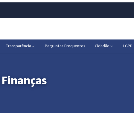
Transparência
Perguntas Frequentes
Cidadão
LGPD
 Finanças