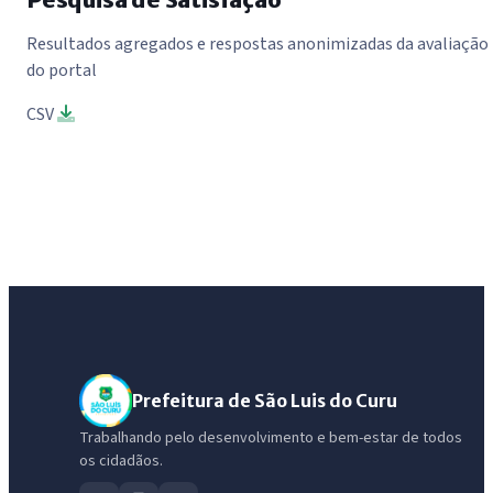
Resultados agregados e respostas anonimizadas da avaliação
do portal
CSV
Prefeitura de São Luis do Curu
Trabalhando pelo desenvolvimento e bem-estar de todos
os cidadãos.