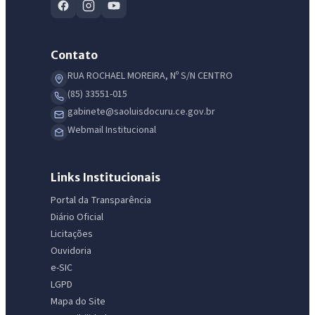
Contato
RUA ROCHAEL MOREIRA, Nº S/N CENTRO
(85) 33551-015
gabinete@saoluisdocuru.ce.gov.br
Webmail Institucional
Links Institucionais
Portal da Transparência
Diário Oficial
Licitações
Ouvidoria
e-SIC
LGPD
Mapa do Site