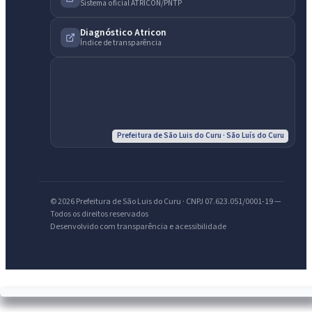
Sistema oficial ATRICON/PNTP
Diagnóstico Atricon
Índice de transparência
Prefeitura de São Luis do Curu · São Luís do Curu
© 2026 Prefeitura de São Luis do Curu · CNPJ 07.623.051/0001-19 —
Todos os direitos reservados
Desenvolvido com transparência e acessibilidade