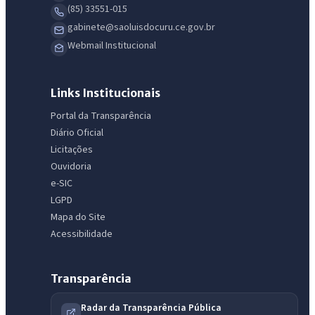
(85) 33551-015
gabinete@saoluisdocuru.ce.gov.br
Webmail Institucional
Links Institucionais
Portal da Transparência
Diário Oficial
Licitações
Ouvidoria
e-SIC
LGPD
Mapa do Site
Acessibilidade
Transparência
Radar da Transparência Pública