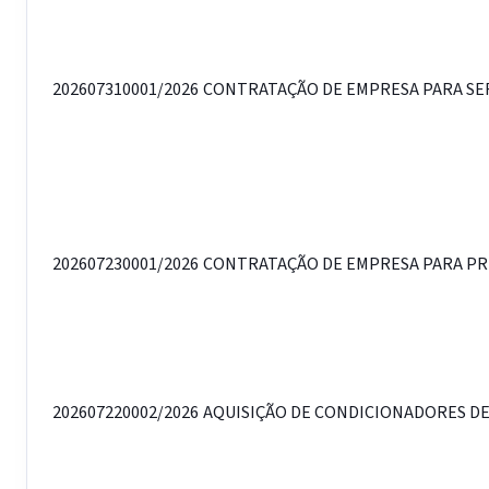
Tabela da relação de contratos com número, objeto, contrat
202607310001/2026
CONTRATAÇÃO DE EMPRESA PARA SERV
202607230001/2026
CONTRATAÇÃO DE EMPRESA PARA PRES
202607220002/2026
AQUISIÇÃO DE CONDICIONADORES DE 