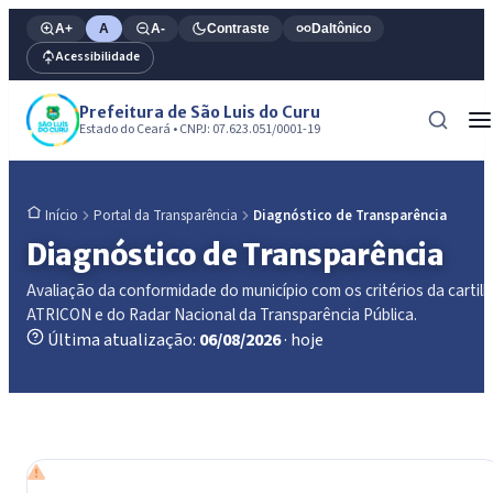
A+
A
A-
Contraste
Daltônico
Acessibilidade
Prefeitura de São Luis do Curu
Estado do Ceará • CNPJ: 07.623.051/0001-19
Portal da Transparência
Diagnóstico de Transparência
Início
Diagnóstico de Transparência
Avaliação da conformidade do município com os critérios da cartil
ATRICON e do Radar Nacional da Transparência Pública.
Última atualização:
06/08/2026
· hoje