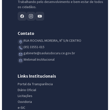
Trabalhando pelo desenvolvimento e bem-estar de todos
os cidadãos.
Contato
RUA ROCHAEL MOREIRA, Nº S/N CENTRO
(85) 33551-015
gabinete@saoluisdocuru.ce.gov.br
Webmail Institucional
Links Institucionais
Portal da Transparência
Diário Oficial
Licitações
Ouvidoria
e-SIC