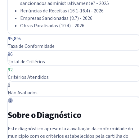
sancionados administrativamente? - 2025
Renúncias de Receitas (16.1-16.4) - 2026
Empresas Sancionadas (8.7) - 2026
Obras Paralisadas (10.4) - 2026
Resumo do Diagnóstico
95,8%
Taxa de Conformidade
96
Total de Critérios
92
Critérios Atendidos
0
Não Avaliados
Sobre o Diagnóstico
Este diagnóstico apresenta a avaliação da conformidade do
município com os critérios estabelecidos pela cartilha do