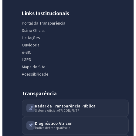
Links Institucionais
Portal da Transparência
Diário Oficial
Licitações
Ouvidoria
e-SIC
LGPD
Mapa do Site
Acessibilidade
Transparência
Radar da Transparência Pública
Sistema oficial ATRICON/PNTP
Diagnóstico Atricon
Índice de transparência