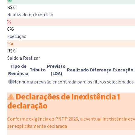
R$ 0
Realizado no Exercício
0%
Execução
R$ 0
Saldo a Realizar
Tipo de
Previsto
Tributo
Realizado
Diferença
Execução
Renúncia
(LOA)
Nenhuma previsão encontrada para os filtros selecionados.
Declarações de Inexistência
1
declaração
Conforme exigência do PNTP 2026, a eventual inexistência de
ser explicitamente declarada