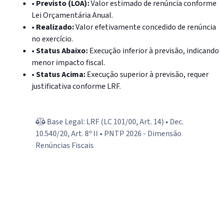
•
Previsto (LOA):
Valor estimado de renúncia conforme
Lei Orçamentária Anual.
•
Realizado:
Valor efetivamente concedido de renúncia
no exercício.
•
Status Abaixo:
Execução inferior à previsão, indicando
menor impacto fiscal.
•
Status Acima:
Execução superior à previsão, requer
justificativa conforme LRF.
Base Legal: LRF (LC 101/00, Art. 14) • Dec.
10.540/20, Art. 8º II • PNTP 2026 - Dimensão
Renúncias Fiscais