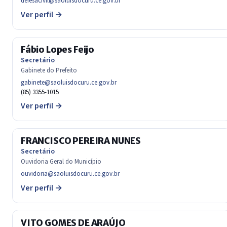
defesacivil@saoluisdocuru.ce.gov.br
Ver perfil →
Fábio Lopes Feijo
Secretário
Gabinete do Prefeito
gabinete@saoluisdocuru.ce.gov.br
(85) 3355-1015
Ver perfil →
FRANCISCO PEREIRA NUNES
Secretário
Ouvidoria Geral do Município
ouvidoria@saoluisdocuru.ce.gov.br
Ver perfil →
VITO GOMES DE ARAÚJO