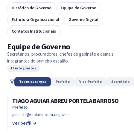
Histórico do Governo
Equipe de Governo
Estrutura Organizacional
Governo Digital
Contatos Institucionais
Equipe de Governo
Secretários, procuradores, chefes de gabinete e demais
integrantes do primeiro escalão.
19 integrantes
Todos os cargos
Prefeito
Vice-Prefeito
Secretário
TIAGO AGUIAR ABREU PORTELA BARROSO
Prefeito
gabinete@saoluisdocuru.ce.gov.br
Ver perfil →