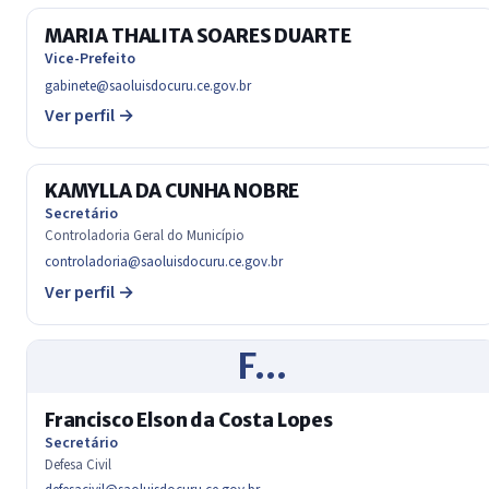
MARIA THALITA SOARES DUARTE
Vice-Prefeito
gabinete@saoluisdocuru.ce.gov.br
Ver perfil →
KAMYLLA DA CUNHA NOBRE
Secretário
Controladoria Geral do Município
controladoria@saoluisdocuru.ce.gov.br
Ver perfil →
F…
Francisco Elson da Costa Lopes
Secretário
Defesa Civil