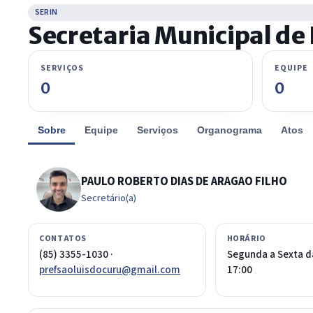
SERIN
Secretaria Municipal de 
SERVIÇOS
EQUIPE
0
0
Sobre
Equipe
Serviços
Organograma
Atos
PAULO ROBERTO DIAS DE ARAGAO FILHO
Secretário(a)
CONTATOS
HORÁRIO
(85) 3355-1030 ·
Segunda a Sexta d
prefsaoluisdocuru@gmail.com
17:00