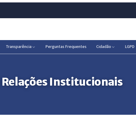
Transparência
Perguntas Frequentes
Cidadão
LGPD
 Relações Institucionais