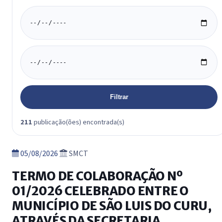
Data inicio
Data fim
Filtrar
211
publicação(ões) encontrada(s)
05/08/2026
SMCT
TERMO DE COLABORAÇÃO Nº
01/2026 CELEBRADO ENTRE O
MUNICÍPIO DE SÃO LUIS DO CURU,
ATRAVÉS DA SECRETARIA