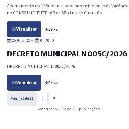
Chamamento do 1º Suplente para preenchimento de Vacância
no CONSELHO TUTELAR de São Luis do Curu – Ce
Visualizar
Baixar
03/02/2026
002000
DECRETO MUNICIPAL N 005C/2026
DECRETO MUNICIPAL N 005C/2026
Visualizar
Baixar
Página
1
de
22
Mostrando 1–10 de 211 publicações