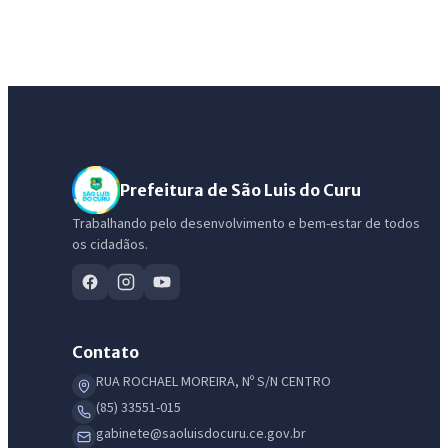
Prefeitura de São Luis do Curu
Trabalhando pelo desenvolvimento e bem-estar de todos
os cidadãos.
Contato
RUA ROCHAEL MOREIRA, Nº S/N CENTRO
(85) 33551-015
gabinete@saoluisdocuru.ce.gov.br