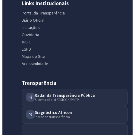
Links Institucionais
Portal da Transparência
Diário Oficial
Licitações
Ouvidoria
e-SIC
LGPD
Mapa do Site
Acessibilidade
Transparência
Radar da Transparência Pública
Sistema oficial ATRICON/PNTP
Diagnóstico Atricon
Índice de transparência