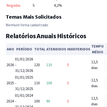
Negadas
5
4,2%
Temas Mais Solicitados
Nenhum tema cadastrado
Relatórios Anuais Históricos
TEMPO
ANO
PERÍODO
TOTAL
ATENDIDOS
INDEFERIDOS
MÉDIO
Tabela de relatórios anuais históricos do SIC
01/01/2026
12,5
2026
-
120
110
5
dias
31/12/2026
01/01/2025
12,5
2025
-
110
100
5
dias
31/12/2025
01/01/2024
12,5
2024
-
100
90
5
dias