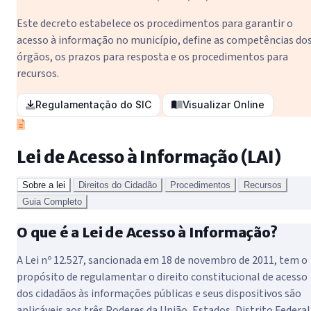
Este decreto estabelece os procedimentos para garantir o
acesso à informação no município, define as competências do
órgãos, os prazos para resposta e os procedimentos para
recursos.
Regulamentação do SIC
Visualizar Online
Lei de Acesso à Informação (LAI)
Sobre a lei
Direitos do Cidadão
Procedimentos
Recursos
Guia Completo
O que é a Lei de Acesso à Informação?
A Lei nº 12.527, sancionada em 18 de novembro de 2011, tem o
propósito de regulamentar o direito constitucional de acesso
dos cidadãos às informações públicas e seus dispositivos são
aplicáveis aos três Poderes da União, Estados, Distrito Federal