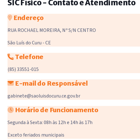
SIC Físico - Contato e Atendimento
Endereço
RUA ROCHAEL MOREIRA, Nº S/N CENTRO
São Luís do Curu - CE
Telefone
(85) 33551-015
E-mail do Responsável
gabinete@saoluisdocuru.ce.gov.br
Horário de Funcionamento
Segunda à Sexta: 08h às 12h e 14h às 17h
Exceto feriados municipais