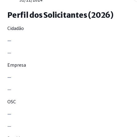
31/12/2024
Perfil dos Solicitantes (2026)
Cidadão
—
—
Empresa
—
—
OSC
—
—