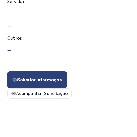
Servidor
—
—
Outros
—
—
Solicitar Informação
Acompanhar Solicitação