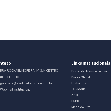
ntato
Links Institucionais
RUA ROCHAEL MOREIRA, Nº S/N CENTRO
Portal da Transparência
(85) 33551-015
Diário Oficial
Licitações
gabinete@saoluisdocuru.ce.gov.br
Ouvidoria
Webmail Institucional
e-SIC
LGPD
Mapa do Site