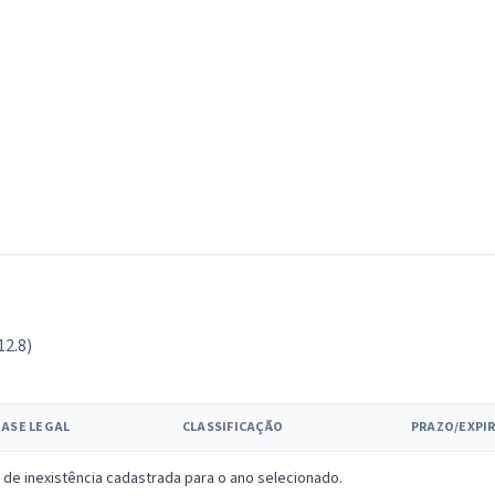
12.8)
BASE LEGAL
CLASSIFICAÇÃO
PRAZO/EXPI
 inexistência cadastrada para o ano selecionado.