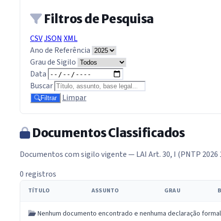
Filtros de Pesquisa
CSV
JSON
XML
Ano de Referência
Grau de Sigilo
Data
Buscar
Limpar
Filtrar
Documentos Classificados
Documentos com sigilo vigente — LAI Art. 30, I (PNTP 2026 
0 registros
TÍTULO
ASSUNTO
GRAU
Nenhum documento encontrado e nenhuma declaração formal de