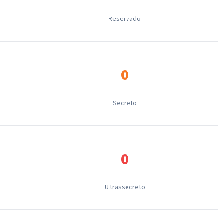
Reservado
0
Secreto
0
Ultrassecreto