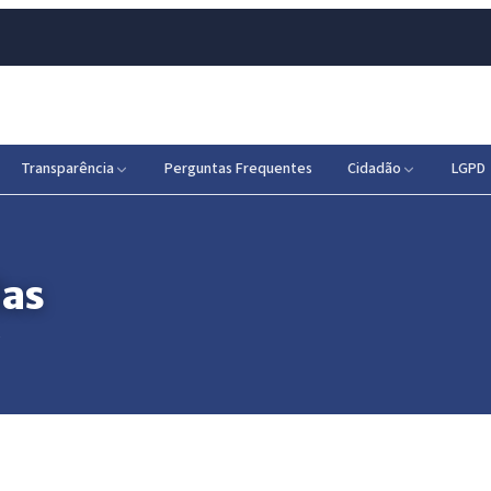
Transparência
Perguntas Frequentes
Cidadão
LGPD
das
)