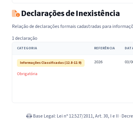
Declarações de Inexistência
Relação de declarações formais cadastradas para informações
1 declaração
CATEGORIA
REFERÊNCIA
DAT
2026
03/0
Informações Classificadas (12.8-12.9)
Obrigatória
Base Legal: Lei nº 12.527/2011, Art. 30, I e II · Dec