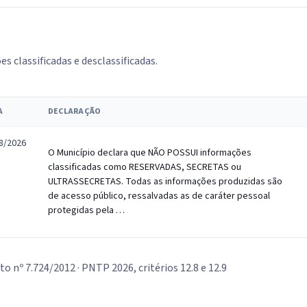
 classificadas e desclassificadas.
A
DECLARAÇÃO
8/2026
O Município declara que NÃO POSSUI informações
classificadas como RESERVADAS, SECRETAS ou
ULTRASSECRETAS. Todas as informações produzidas são
de acesso público, ressalvadas as de caráter pessoal
protegidas pela …
reto nº 7.724/2012 · PNTP 2026, critérios 12.8 e 12.9