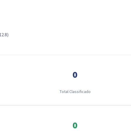
12.8)
0
Total Classificado
0