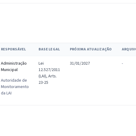
RESPONSÁVEL
BASE LEGAL
PRÓXIMA ATUALIZAÇÃO
ARQUIV
Administração
Lei
31/01/2027
-
Municipal
12.527/2011
(LAI), Arts.
Autoridade de
23-25
Monitoramento
da LAI