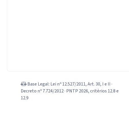
Base Legal: Lei nº 12.527/2011, Art. 30, I e II ·
Decreto nº 7.724/2012 · PNTP 2026, critérios 12.8 e
12.9