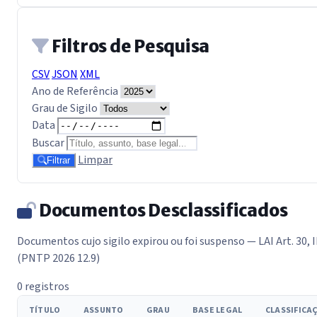
Filtros de Pesquisa
CSV
JSON
XML
Ano de Referência
Grau de Sigilo
Data
Buscar
Limpar
Filtrar
Documentos Desclassificados
Documentos cujo sigilo expirou ou foi suspenso — LAI Art. 30, I
(PNTP 2026 12.9)
0 registros
TÍTULO
ASSUNTO
GRAU
BASE LEGAL
CLASSIFICA