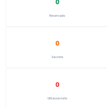
0
Reservado
0
Secreto
0
Ultrassecreto