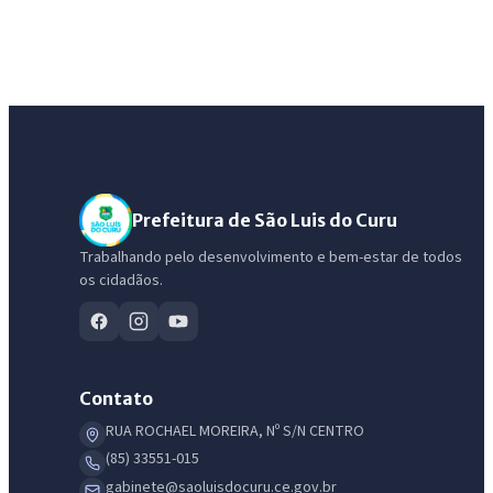
Prefeitura de São Luis do Curu
Trabalhando pelo desenvolvimento e bem-estar de todos
os cidadãos.
Contato
RUA ROCHAEL MOREIRA, Nº S/N CENTRO
(85) 33551-015
gabinete@saoluisdocuru.ce.gov.br