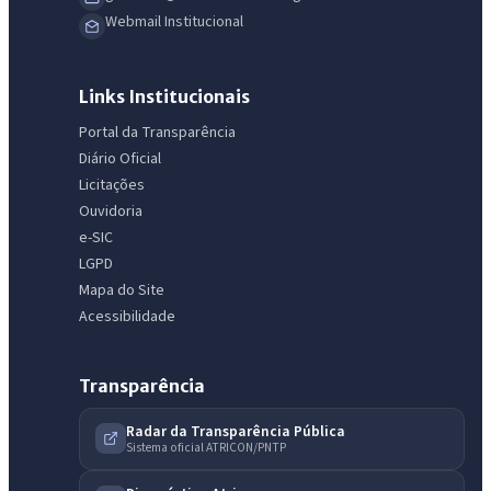
Webmail Institucional
Links Institucionais
Portal da Transparência
Diário Oficial
Licitações
Ouvidoria
e-SIC
LGPD
Mapa do Site
Acessibilidade
Transparência
Radar da Transparência Pública
Sistema oficial ATRICON/PNTP
IntGest AI
AI