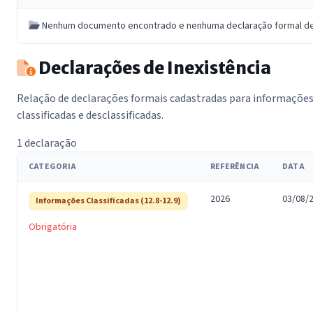
Nenhum documento encontrado e nenhuma declaração formal de i
Declarações de Inexistência
Relação de declarações formais cadastradas para informaçõe
classificadas e desclassificadas.
1 declaração
CATEGORIA
REFERÊNCIA
DATA
2026
03/08/
Informações Classificadas (12.8-12.9)
Obrigatória