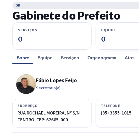
GB
Gabinete do Prefeito
SERVIÇOS
EQUIPE
0
0
Sobre
Equipe
Serviços
Organograma
Atos
Fábio Lopes Feijo
Secretário(a)
ENDEREÇO
TELEFONE
RUA ROCHAEL MOREIRA, Nº S/N
(85) 3355-1015
CENTRO, CEP: 62665-000