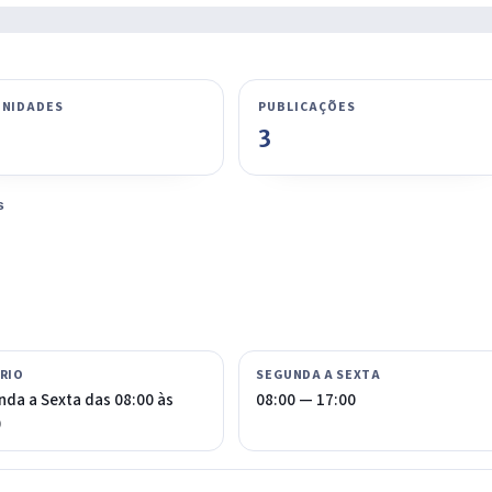
NIDADES
PUBLICAÇÕES
3
s
RIO
SEGUNDA A SEXTA
da a Sexta das 08:00 às
08:00 — 17:00
0
IntGest AI