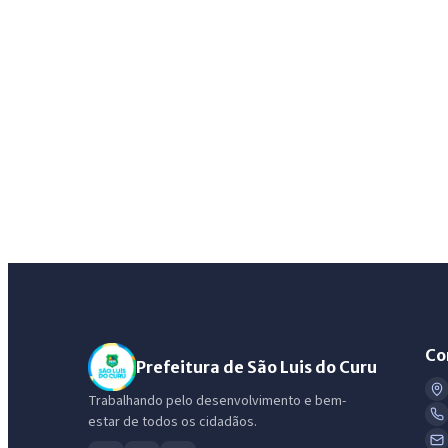
Co
Prefeitura de São Luis do Curu
Trabalhando pelo desenvolvimento e bem-
estar de todos os cidadãos.