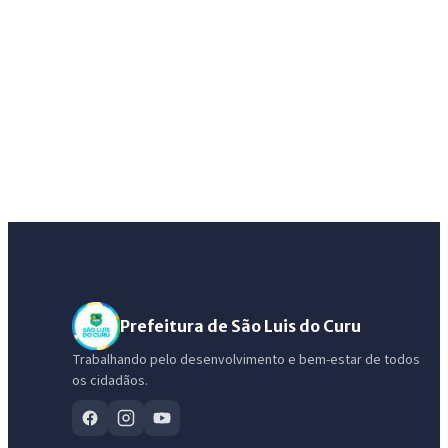
Prefeitura de São Luis do Curu
Trabalhando pelo desenvolvimento e bem-estar de todos
os cidadãos.