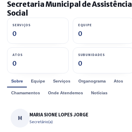
Secretaria Municipal de Assistência
Social
SERVIÇOS
EQUIPE
0
0
ATOS
SUBUNIDADES
0
0
Sobre
Equipe
Serviços
Organograma
Atos
Chamamentos
Onde Atendemos
Notícias
MARIA SIONE LOPES JORGE
M
Secretário(a)