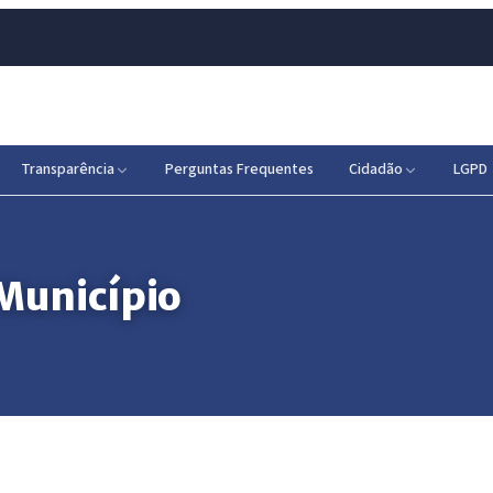
Transparência
Perguntas Frequentes
Cidadão
LGPD
 Município