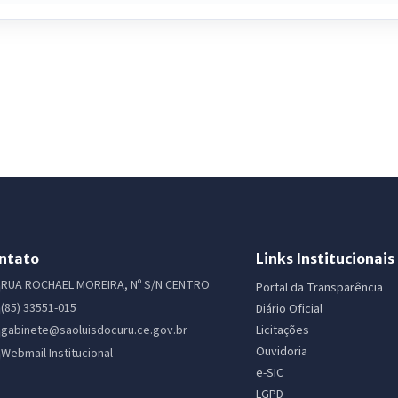
ntato
Links Institucionais
RUA ROCHAEL MOREIRA, Nº S/N CENTRO
Portal da Transparência
(85) 33551-015
Diário Oficial
Licitações
gabinete@saoluisdocuru.ce.gov.br
Ouvidoria
Webmail Institucional
e-SIC
LGPD