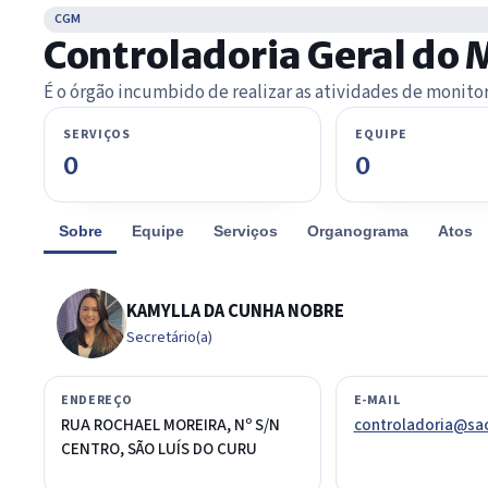
CGM
Controladoria Geral do 
É o órgão incumbido de realizar as atividades de monito
SERVIÇOS
EQUIPE
0
0
Sobre
Equipe
Serviços
Organograma
Atos
KAMYLLA DA CUNHA NOBRE
Secretário(a)
ENDEREÇO
E-MAIL
RUA ROCHAEL MOREIRA, Nº S/N
controladoria@sao
CENTRO, SÃO LUÍS DO CURU