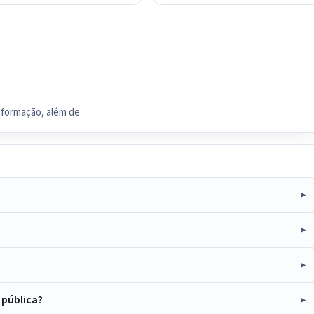
Informação, além de
 pública?