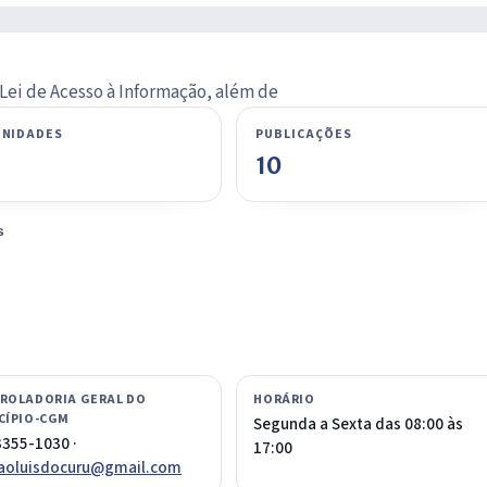
Lei de Acesso à Informação, além de
NIDADES
PUBLICAÇÕES
10
s
ROLADORIA GERAL DO
HORÁRIO
CÍPIO-CGM
Segunda a Sexta das 08:00 às
3355-1030 ·
17:00
saoluisdocuru@gmail.com