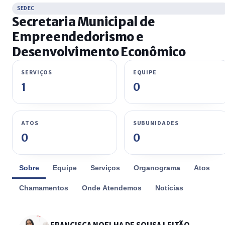
SEDEC
Secretaria Municipal de
Empreendedorismo e
Desenvolvimento Econômico
SERVIÇOS
EQUIPE
1
0
ATOS
SUBUNIDADES
0
0
Sobre
Equipe
Serviços
Organograma
Atos
Chamamentos
Onde Atendemos
Notícias