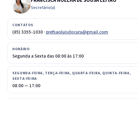
FRANCISCA NOELHA DE SOUSA LEITÃO
Secretário(a)
CONTATOS
(85) 3355-1030 ·
prefsaoluisdocuru@gmail.com
HORÁRIO
Segunda a Sexta das 08:00 às 17:00
SEGUNDA-FEIRA, TERÇA-FEIRA, QUARTA-FEIRA, QUINTA-FEIRA,
SEXTA-FEIRA
08:00 — 17:00