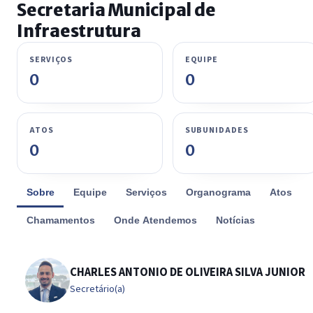
Secretaria Municipal de
Infraestrutura
SERVIÇOS
EQUIPE
0
0
ATOS
SUBUNIDADES
0
0
Sobre
Equipe
Serviços
Organograma
Atos
Chamamentos
Onde Atendemos
Notícias
CHARLES ANTONIO DE OLIVEIRA SILVA JUNIOR
Secretário(a)