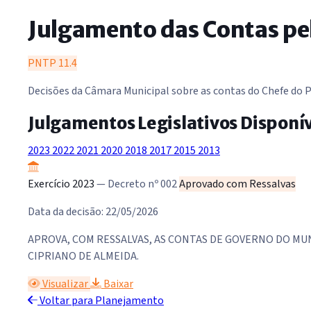
Julgamento das Contas pel
PNTP 11.4
Decisões da Câmara Municipal sobre as contas do Chefe do Po
Julgamentos Legislativos Disponí
2023
2022
2021
2020
2018
2017
2015
2013
Exercício 2023
— Decreto nº 002
Aprovado com Ressalvas
Data da decisão: 22/05/2026
APROVA, COM RESSALVAS, AS CONTAS DE GOVERNO DO MUNI
CIPRIANO DE ALMEIDA.
Visualizar
Baixar
Voltar para Planejamento