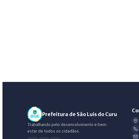
Co
Prefeitura de São Luis do Curu
Trabalhando pelo desenvolvimento e bem-
estar de todos os cidadãos.