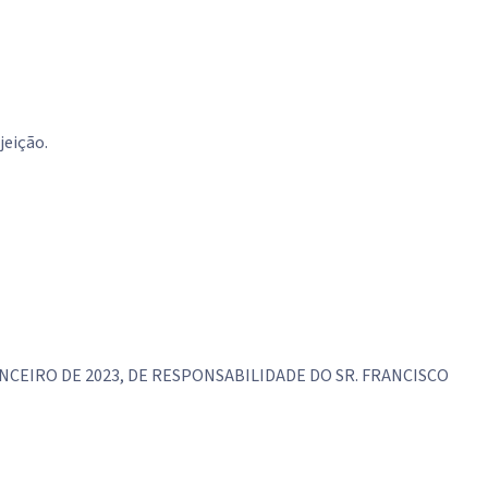
jeição.
NCEIRO DE 2023, DE RESPONSABILIDADE DO SR. FRANCISCO
IntGest AI