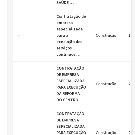
SAÚDE …
Contratação de
empresa
especializada
-
para a
Construção
11/
execução dos
serviços
contínuos …
CONTRATAÇÃO
DE EMPRESA
ESPECIALIZADA
-
Construção
21/
PARA EXECUÇÃO
DA REFORMA
DO CENTRO …
CONTRATAÇÃO
DE EMPRESA
ESPECIALIZADA
-
PARA EXECUÇÃO
Construção
29/