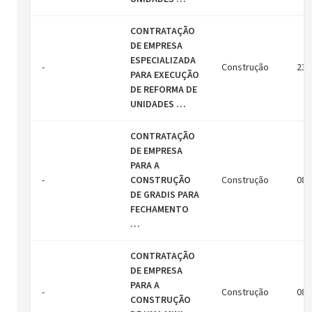
CONTRATAÇÃO
DE EMPRESA
ESPECIALIZADA
-
Construção
23/
PARA EXECUÇÃO
DE REFORMA DE
UNIDADES …
CONTRATAÇÃO
DE EMPRESA
PARA A
-
CONSTRUÇÃO
Construção
08/
DE GRADIS PARA
FECHAMENTO
…
CONTRATAÇÃO
DE EMPRESA
PARA A
-
Construção
08/
CONSTRUÇÃO