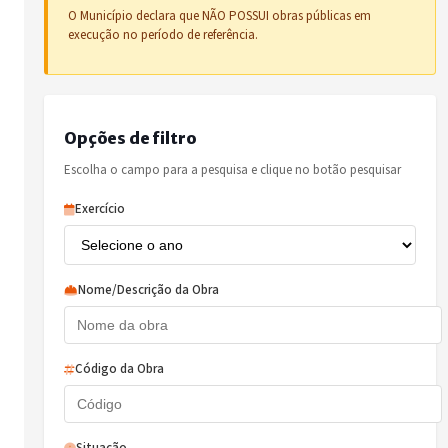
O Município declara que NÃO POSSUI obras públicas em
execução no período de referência.
Opções de filtro
Escolha o campo para a pesquisa e clique no botão pesquisar
Exercício
Nome/Descrição da Obra
Código da Obra