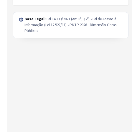
Base Legal:
Lei 14.133/2021 (Art. 8º, §2º) • Lei de Acesso à
Informação (Lei 12.527/11) • PNTP 2026 - Dimensão Obras
Públicas