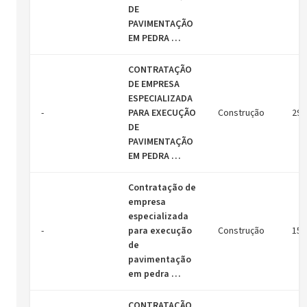
DE
PAVIMENTAÇÃO
EM PEDRA …
CONTRATAÇÃO
DE EMPRESA
ESPECIALIZADA
-
PARA EXECUÇÃO
Construção
29/
DE
PAVIMENTAÇÃO
EM PEDRA …
Contratação de
empresa
especializada
-
para execução
Construção
15/
de
pavimentação
em pedra …
CONTRATAÇÃO