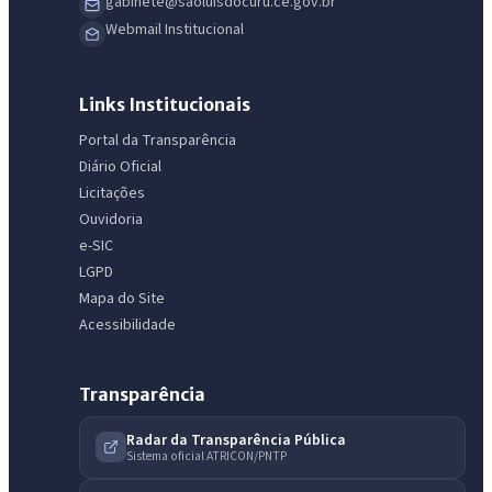
gabinete@saoluisdocuru.ce.gov.br
Webmail Institucional
Links Institucionais
Portal da Transparência
Diário Oficial
Licitações
Ouvidoria
e-SIC
LGPD
Mapa do Site
Acessibilidade
Transparência
Radar da Transparência Pública
Sistema oficial ATRICON/PNTP
IntGest AI
AI