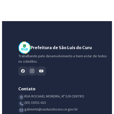
Prefeitura de São Luis do Curu
Trabalhando pelo desenvolvimento e bem-estar de todos
os cidadãos.
Contato
RUA ROCHAEL MOREIRA, Nº S/N CENTRO
(85) 33551-015
gabinete@saoluisdocuru.ce.gov.br