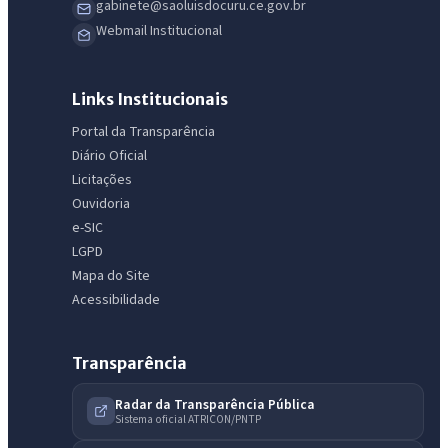
gabinete@saoluisdocuru.ce.gov.br
Webmail Institucional
Links Institucionais
Portal da Transparência
Diário Oficial
Licitações
Ouvidoria
e-SIC
LGPD
Mapa do Site
Acessibilidade
Transparência
Radar da Transparência Pública
IntGest AI
Sistema oficial ATRICON/PNTP
AI
Assistente do Portal