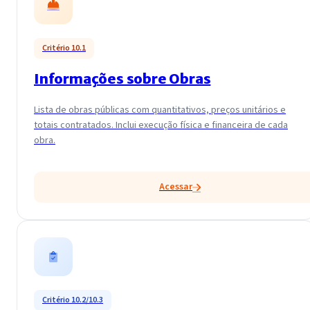
Critério 10.1
Informações sobre Obras
Lista de obras públicas com quantitativos, preços unitários e
totais contratados. Inclui execução física e financeira de cada
obra.
Acessar
Critério 10.2/10.3