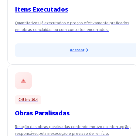
Itens Executados
Quantitativos já executados e preços efetivamente praticados
em obras concluídas ou com contratos encerrados.
Acessar
Critério 10.4
Obras Paralisadas
Relação das obras paralisadas contendo motivo da interrupção,
responsável pela inexecução e previsão de reinício.