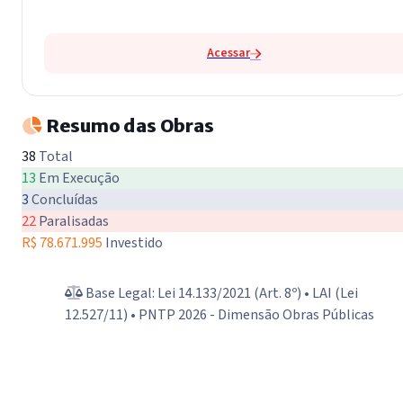
Acessar
Resumo das Obras
38
Total
13
Em Execução
3
Concluídas
22
Paralisadas
R$ 78.671.995
Investido
Base Legal: Lei 14.133/2021 (Art. 8º) • LAI (Lei
12.527/11) • PNTP 2026 - Dimensão Obras Públicas