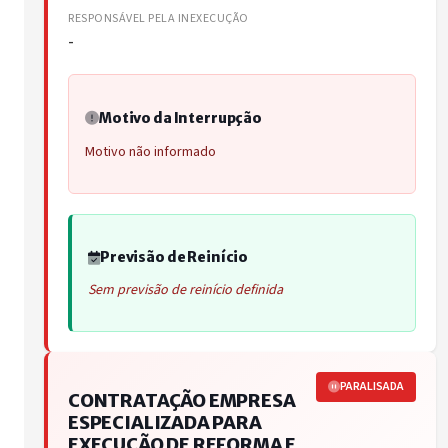
RESPONSÁVEL PELA INEXECUÇÃO
-
Motivo da Interrupção
Motivo não informado
Previsão de Reinício
Sem previsão de reinício definida
PARALISADA
CONTRATAÇÃO EMPRESA
ESPECIALIZADA PARA
EXECUÇÃO DE REFORMA E