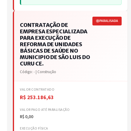
PARALISADA
CONTRATAÇÃO DE
EMPRESA ESPECIALIZADA
PARA EXECUÇÃO DE
REFORMA DE UNIDADES
BÁSICAS DE SAÚDE NO
MUNICIPIO DE SÃO LUIS DO
CURU CE.
Código: - | Construção
VALOR CONTRATADO
R$ 253.186,63
VALOR PAGO ATÉ PARALISAÇÃO
R$ 0,00
EXECUÇÃO FÍSICA