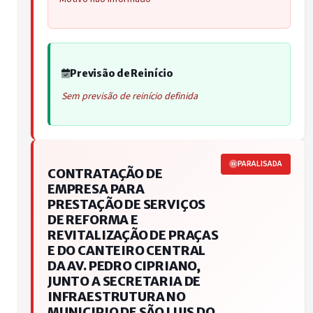
Previsão de Reinício
Sem previsão de reinício definida
PARALISADA
CONTRATAÇÃO DE
EMPRESA PARA
PRESTAÇÃO DE SERVIÇOS
DE REFORMA E
REVITALIZAÇÃO DE PRAÇAS
E DO CANTEIRO CENTRAL
DA AV. PEDRO CIPRIANO,
JUNTO A SECRETARIA DE
INFRAESTRUTURA NO
MUNICIPIO DE SÃO LUIS DO