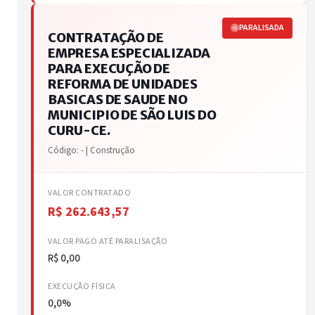
PARALISADA
CONTRATAÇÃO DE
EMPRESA ESPECIALIZADA
PARA EXECUÇÃO DE
REFORMA DE UNIDADES
BASICAS DE SAUDE NO
MUNICIPIO DE SÃO LUIS DO
CURU-CE.
Código: - | Construção
VALOR CONTRATADO
R$ 262.643,57
VALOR PAGO ATÉ PARALISAÇÃO
R$ 0,00
EXECUÇÃO FÍSICA
0,0%