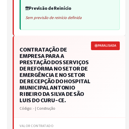
Previsão de Reinício
Sem previsão de reinício definida
PARALISADA
CONTRATAÇÃO DE
EMPRESA PARA A
PRESTAÇÃO DOS SERVIÇOS
DE REFORMA NO SETOR DE
EMERGÊNCIA E NO SETOR
DE RECEPÇÃO DO HOSPITAL
MUNICIPAL ANTONIO
RIBEIRO DA SILVA DE SÃO
LUIS DO CURU-CE.
Código: - | Construção
VALOR CONTRATADO