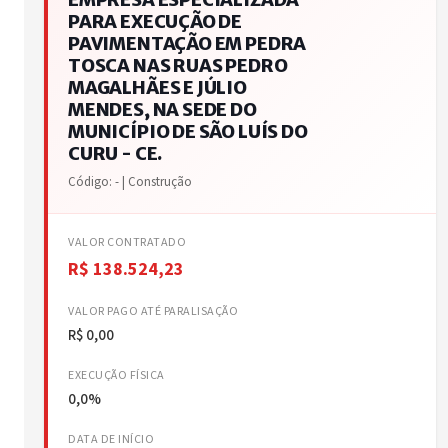
PARA EXECUÇÃO DE
PAVIMENTAÇÃO EM PEDRA
TOSCA NAS RUAS PEDRO
MAGALHÃES E JÚLIO
MENDES, NA SEDE DO
MUNICÍPIO DE SÃO LUÍS DO
CURU - CE.
Código: - | Construção
VALOR CONTRATADO
R$ 138.524,23
VALOR PAGO ATÉ PARALISAÇÃO
R$ 0,00
EXECUÇÃO FÍSICA
0,0%
DATA DE INÍCIO