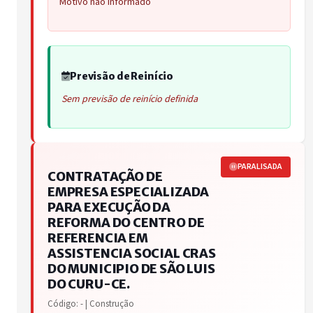
Motivo não informado
Previsão de Reinício
Sem previsão de reinício definida
PARALISADA
CONTRATAÇÃO DE
EMPRESA ESPECIALIZADA
PARA EXECUÇÃO DA
REFORMA DO CENTRO DE
REFERENCIA EM
ASSISTENCIA SOCIAL CRAS
DO MUNICIPIO DE SÃO LUIS
DO CURU-CE.
Código: - | Construção