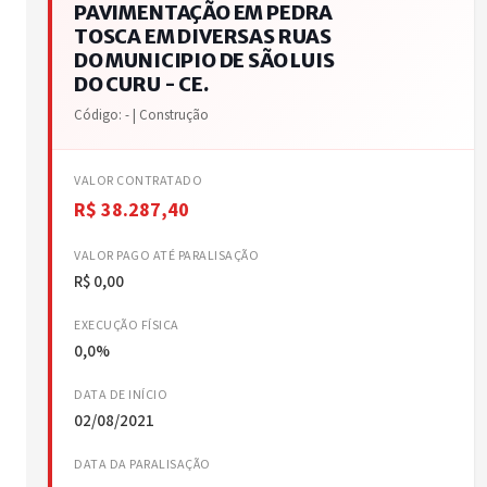
PAVIMENTAÇÃO EM PEDRA
TOSCA EM DIVERSAS RUAS
DO MUNICIPIO DE SÃO LUIS
DO CURU - CE.
Código: - | Construção
VALOR CONTRATADO
R$ 38.287,40
VALOR PAGO ATÉ PARALISAÇÃO
R$ 0,00
EXECUÇÃO FÍSICA
0,0%
DATA DE INÍCIO
02/08/2021
DATA DA PARALISAÇÃO