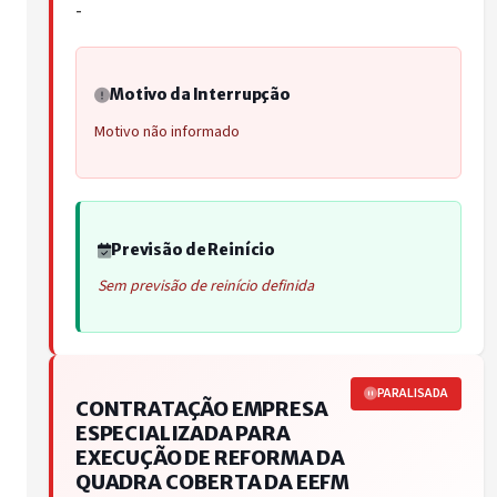
-
Motivo da Interrupção
Motivo não informado
Previsão de Reinício
Sem previsão de reinício definida
PARALISADA
CONTRATAÇÃO EMPRESA
ESPECIALIZADA PARA
EXECUÇÃO DE REFORMA DA
QUADRA COBERTA DA EEFM