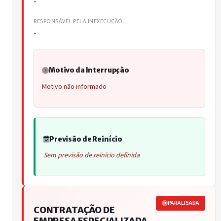
-
RESPONSÁVEL PELA INEXECUÇÃO
-
Motivo da Interrupção
Motivo não informado
Previsão de Reinício
Sem previsão de reinício definida
PARALISADA
CONTRATAÇÃO DE
EMPRESA ESPECIALIZADA