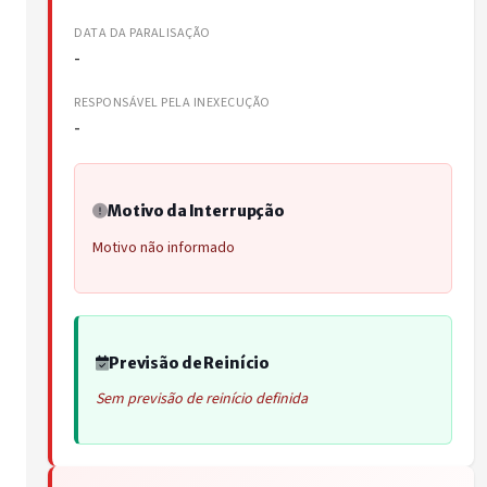
DATA DA PARALISAÇÃO
-
RESPONSÁVEL PELA INEXECUÇÃO
-
Motivo da Interrupção
Motivo não informado
Previsão de Reinício
Sem previsão de reinício definida