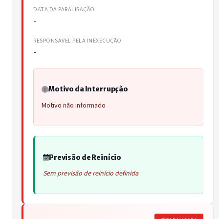
DATA DA PARALISAÇÃO
-
RESPONSÁVEL PELA INEXECUÇÃO
-
Motivo da Interrupção
Motivo não informado
Previsão de Reinício
Sem previsão de reinício definida