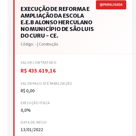
PARALISADA
EXECUÇÃO DE REFORMA E
AMPLIAÇÃO DA ESCOLA
E.E.B ALONSO HERCULANO
NO MUNICÍPIO DE SÃO LUIS
DO CURU - CE.
Código: - | Construção
VALOR CONTRATADO
R$ 435.619,16
VALOR PAGO ATÉ PARALISAÇÃO
R$ 0,00
EXECUÇÃO FÍSICA
0,0%
DATA DE INÍCIO
13/01/2022