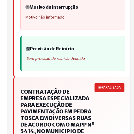
Motivo da Interrupção
Motivo não informado
Previsão de Reinício
Sem previsão de reinício definida
PARALISADA
CONTRATAÇÃO DE
EMPRESA ESPECIALIZADA
PARA EXECUÇÃO DE
PAVIMENTAÇÃO EM PEDRA
TOSCA EM DIVERSAS RUAS
DE ACORDO COM O MAPP Nº
5414, NO MUNICIPIO DE