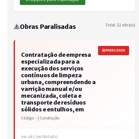
Total: 22 obra(s)
Obras Paralisadas
PARALISADA
Contratação de empresa
especializada para a
execução dos serviços
contínuos de limpeza
urbana, compreendendo a
varrição manual e/ou
mecanizada, coleta e
transporte de resíduos
sólidos e entulhos, em
Código: - | Construção
VALOR CONTRATADO