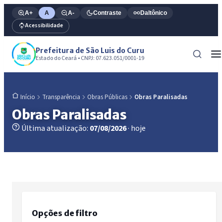
A+
A
A-
Contraste
Daltônico
Acessibilidade
Prefeitura de São Luis do Curu
Estado do Ceará • CNPJ: 07.623.051/0001-19
Transparência
Obras Públicas
Obras Paralisadas
Início
Obras Paralisadas
Última atualização:
07/08/2026
· hoje
Opções de filtro