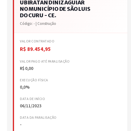
UBIRATAN DINIZ AGUIAR
NO MUNICÍPIO DE SÃO LUIS
DO CURU - CE.
Código: - | Construção
VALOR CONTRATADO
R$ 89.454,95
VALOR PAGO ATÉ PARALISAÇÃO
R$ 0,00
EXECUÇÃO FÍSICA
0,0%
DATA DE INÍCIO
06/11/2023
DATA DA PARALISAÇÃO
-