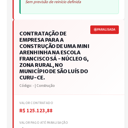
Sem previsão de reinício definida
PARALISADA
CONTRATAÇÃO DE
EMPRESA PARA A
CONSTRUÇÃO DE UMA MINI
ARENHINHA NA ESCOLA
FRANCISCO SÁ - NÚCLEO G,
ZONA RURAL, NO
MUNICÍPIO DE SÃO LUÍS DO
CURU-CE.
Código: - | Construção
VALOR CONTRATADO
R$ 125.123,88
VALOR PAGO ATÉ PARALISAÇÃO