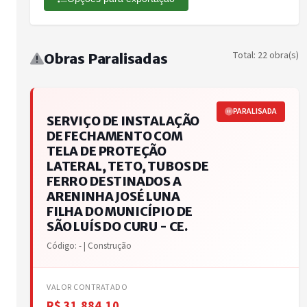
Total: 22 obra(s)
Obras Paralisadas
PARALISADA
SERVIÇO DE INSTALAÇÃO
DE FECHAMENTO COM
TELA DE PROTEÇÃO
LATERAL, TETO, TUBOS DE
FERRO DESTINADOS A
ARENINHA JOSÉ LUNA
FILHA DO MUNICÍPIO DE
SÃO LUÍS DO CURU - CE.
Código: - | Construção
VALOR CONTRATADO
R$ 31.884,10