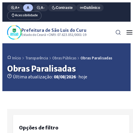
A+
A
A-
Contraste
Daltônico
Acessibilidade
Prefeitura de São Luis do Curu
Estado do Ceará • CNPJ: 07.623.051/0001-19
Transparência
Obras Públicas
Obras Paralisadas
Início
Obras Paralisadas
Última atualização:
08/08/2026
· hoje
Opções de filtro