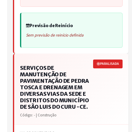
Previsão de Reinício
Sem previsão de reinício definida
PARALISADA
SERVIÇOS DE
MANUTENÇÃO DE
PAVIMENTAÇÃO DE PEDRA
TOSCA E DRENAGEM EM
DIVERSAS VIAS DA SEDE E
DISTRITOS DO MUNICÍPIO
DE SÃO LUIS DO CURU -CE.
Código: - | Construção