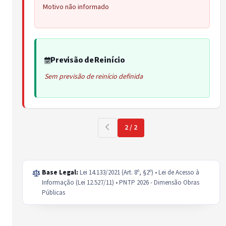
Motivo não informado
Previsão de Reinício
Sem previsão de reinício definida
2 / 2
Base Legal:
Lei 14.133/2021 (Art. 8º, §2º) • Lei de Acesso à
Informação (Lei 12.527/11) • PNTP 2026 - Dimensão Obras
Públicas