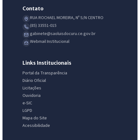
Contato
RUA ROCHAEL MOREIRA, Nº S/N CENTRO
(85) 33551-015
gabinete@saoluisdocuru.ce.gov.br
Webmail Institucional
Links Institucionais
Portal da Transparência
Diário Oficial
Licitações
Ouvidoria
e-SIC
LGPD
Mapa do Site
Acessibilidade