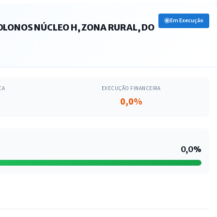
Em Execução
LONOS NÚCLEO H, ZONA RURAL, DO
CA
EXECUÇÃO FINANCEIRA
0,0%
0,0%