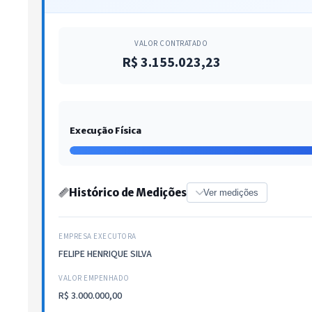
VALOR CONTRATADO
R$ 3.155.023,23
Execução Física
Histórico de Medições
Ver medições
EMPRESA EXECUTORA
FELIPE HENRIQUE SILVA
VALOR EMPENHADO
R$ 3.000.000,00