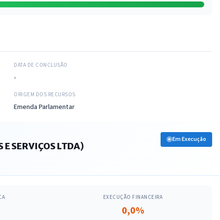
DATA DE CONCLUSÃO
-
ORIGEM DOS RECURSOS
Emenda Parlamentar
Em Execução
 E SERVIÇOS LTDA)
CA
EXECUÇÃO FINANCEIRA
0,0%