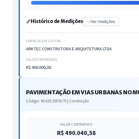
Histórico de Medições
Ver medições
EMPRESA EXECUTORA
ARKTEC CONSTRUTORA E ARQUITETURA LTDA
VALOR EMPENHADO
R$ 400.000,00
PAVIMENTAÇÃO EM VIAS URBANAS NO MUN
Código: 90.029.33976/75 | Construção
VALOR CONTRATADO
R$ 490.040,58