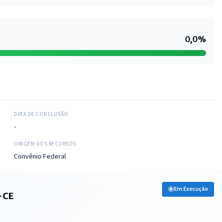
0,0%
DATA DE CONCLUSÃO
-
ORIGEM DOS RECURSOS
Convênio Federal
Em Execução
-CE