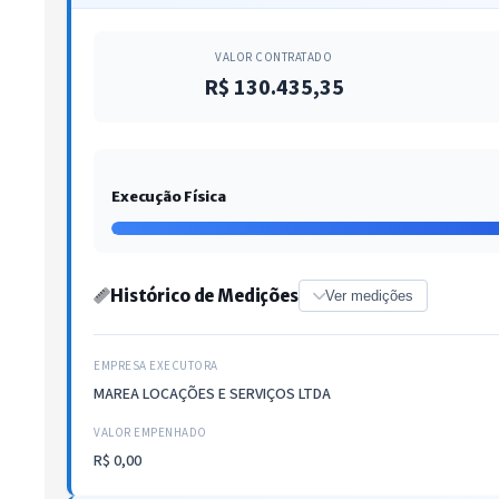
VALOR CONTRATADO
R$ 130.435,35
Execução Física
Histórico de Medições
Ver medições
EMPRESA EXECUTORA
MAREA LOCAÇÕES E SERVIÇOS LTDA
VALOR EMPENHADO
R$ 0,00