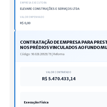
EMPRESA EXECUTORA
ELEVARE CONSTRUÇÕES E SERVIÇOS LTDA
VALOR EMPENHADO
R$ 0,00
CONTRATAÇÃO DE EMPRESA PARA PREST
NOS PRÉDIOS VINCULADOS AO FUNDO MUN
Código: 90.028.20929/79 | Reforma
VALOR CONTRATADO
R$ 5.470.433,14
Execução Física