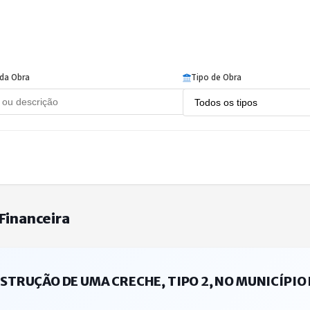
da Obra
Tipo de Obra
Financeira
RUÇÃO DE UMA CRECHE, TIPO 2, NO MUNICÍPIO D