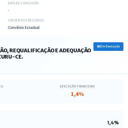
DATA DE CONCLUSÃO
-
ORIGEM DOS RECURSOS
Convênio Estadual
Em Execução
ÃO, REQUALIFICAÇÃO E ADEQUAÇÃO
CURU-CE.
CA
EXECUÇÃO FINANCEIRA
1,4%
1,4%