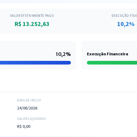
VALOR EFETIVAMENTE PAGO
EXECUÇÃO FÍSI
R$ 13.252,63
10,2%
10,2%
Execução Financeira
DATA DE INÍCIO
24/06/2026
VALOR LIQUIDADO
R$ 0,00