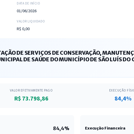
DATA DE INÍCIO
01/06/2026
VALOR LIQUIDADO
R$ 0,00
AÇÃO DE SERVIÇOS DE CONSERVAÇÃO, MANUTENÇ
ICIPAL DE SAÚDE DO MUNICÍPIO DE SÃO LUÍS DO 
VALOR EFETIVAMENTE PAGO
EXECUÇÃO FÍSI
R$ 73.798,86
84,4%
84,4%
Execução Financeira