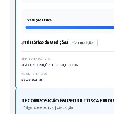
Execução Física
Histórico de Medições
Ver medições
EMPRESA EXECUTORA
JCA CONSTRUÇÕES E SERVIÇOS LTDA
VALOR EMPENHADO
R$ 490.041,58
RECOMPOSIÇÃO EM PEDRA TOSCA EM DIV
Código: 90.029.20842/77 | Construção