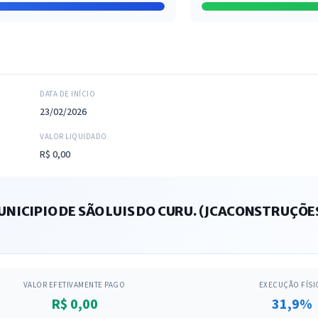
DATA DE INÍCIO
23/02/2026
VALOR LIQUIDADO
R$ 0,00
ICIPIO DE SÃO LUIS DO CURU. (JCACONSTRUÇÕES
VALOR EFETIVAMENTE PAGO
EXECUÇÃO FÍSI
R$ 0,00
31,9%