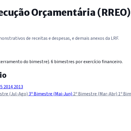
xecução Orçamentária (RREO)
nstrativos de receitas e despesas, e demais anexos da LRF.
erramento do bimestre). 6 bimestres por exercício financeiro.
io
15
2014
2013
stre (Jul-Ago)
3º Bimestre (Mai-Jun)
2º Bimestre (Mar-Abr)
1º Bim