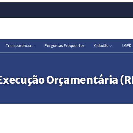
Transparência
Perguntas Frequentes
Cidadão
LGPD
 Execução Orçamentária (