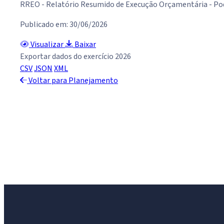
RREO - Relatório Resumido de Execução Orçamentária - Po
Publicado em: 30/06/2026
Visualizar
Baixar
Exportar dados do exercício 2026
CSV
JSON
XML
Voltar para Planejamento