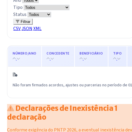
Ano
Tipo
Status
Filtrar
CSV
JSON
XML
NÚMERO/ANO
CONCEDENTE
BENEFICIÁRIO
TIPO
Não foram firmados acordos, ajustes ou parcerias no período de 01
Declarações de Inexistência
1
declaração
Conforme exigência do PNTP 2026, a eventual inexistência de