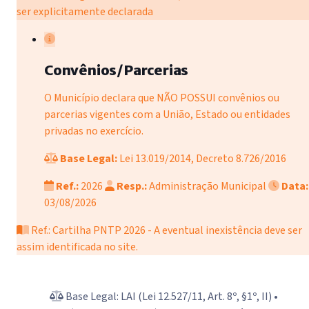
ser explicitamente declarada
Convênios/Parcerias
O Município declara que NÃO POSSUI convênios ou
parcerias vigentes com a União, Estado ou entidades
privadas no exercício.
Base Legal:
Lei 13.019/2014, Decreto 8.726/2016
Ref.:
2026
Resp.:
Administração Municipal
Data:
03/08/2026
Ref.: Cartilha PNTP 2026 - A eventual inexistência deve ser
assim identificada no site.
Base Legal: LAI (Lei 12.527/11, Art. 8º, §1º, II) •