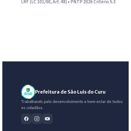
LRF (LC 101/00, Art. 48) • PNTP 2026 Critério 5.3
Prefeitura de São Luis do Curu
Trabalhando pelo desenvolvimento e bem-estar de todos
os cidadãos.