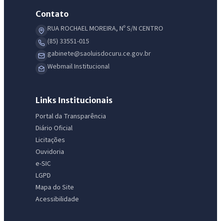
Contato
RUA ROCHAEL MOREIRA, Nº S/N CENTRO
(85) 33551-015
gabinete@saoluisdocuru.ce.gov.br
Webmail Institucional
Links Institucionais
Portal da Transparência
Diário Oficial
Licitações
Ouvidoria
e-SIC
LGPD
Mapa do Site
Acessibilidade