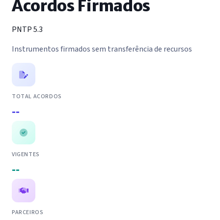
Acordos Firmados
PNTP 5.3
Instrumentos firmados sem transferência de recursos
TOTAL ACORDOS
--
VIGENTES
--
PARCEIROS