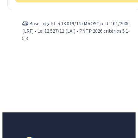
Base Legal: Lei 13.019/14 (MROSC) • LC 101/2000
(LRF) • Lei 12.527/11 (LAI) • PNTP 2026 critérios 5.1–
5.3