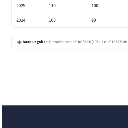
2025
110
100
2024
100
90
Base Legal:
Lei Complementar nº 101/2000 (LRF) · Lei nº 12.527/20