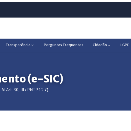
Transparência
Perguntas Frequentes
Cidadão
LGPD
mento (e-SIC)
I Art. 30, III • PNTP 12.7)