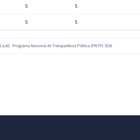
5
5
5
5
11 (LAI) · Programa Nacional de Transparência Pública (PNTP) 2026