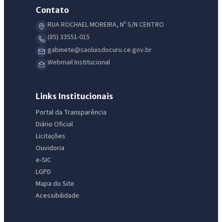
Contato
RUA ROCHAEL MOREIRA, Nº S/N CENTRO
(85) 33551-015
gabinete@saoluisdocuru.ce.gov.br
Webmail Institucional
Links Institucionais
Portal da Transparência
Diário Oficial
Licitações
Ouvidoria
e-SIC
LGPD
Mapa do Site
Acessibilidade