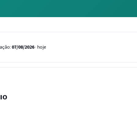
ação:
07/08/2026
· hoje
IO