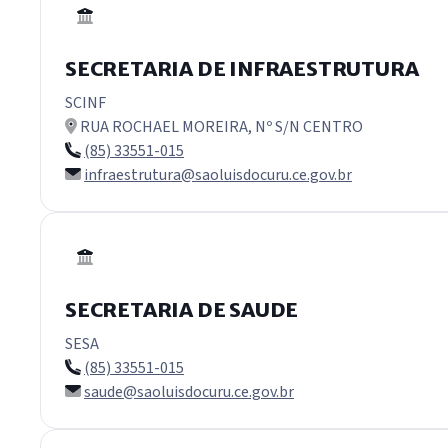
SECRETARIA DE INFRAESTRUTURA
SCINF
RUA ROCHAEL MOREIRA, Nº S/N CENTRO
(85) 33551-015
infraestrutura@saoluisdocuru.ce.gov.br
SECRETARIA DE SAUDE
SESA
(85) 33551-015
saude@saoluisdocuru.ce.gov.br