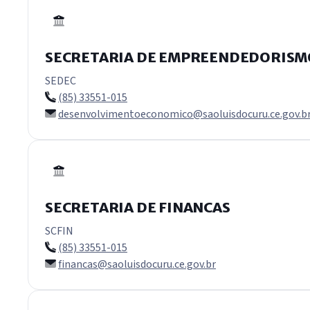
SECRETARIA DE EMPREENDEDORISM
SEDEC
(85) 33551-015
desenvolvimentoeconomico@saoluisdocuru.ce.gov.b
SECRETARIA DE FINANCAS
SCFIN
(85) 33551-015
financas@saoluisdocuru.ce.gov.br