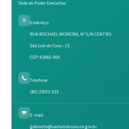
Sede do Poder Executivo
Endereço
RUA ROCHAEL MOREIRA, Nº S/N CENTRO
São Luís do Curu - CE
CEP: 62665-000
Telefone
(85) 33551-015
E-mail
gabinete@saoluisdocuru.ce.gov.br