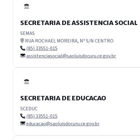
SECRETARIA DE ASSISTENCIA SOCIAL
SEMAS
RUA ROCHAEL MOREIRA, Nº S/N CENTRO
(85) 33551-015
assistenciasocial@saoluisdocuru.ce.gov.br
SECRETARIA DE EDUCACAO
SCEDUC
(85) 33551-015
educacao@saoluisdocuru.ce.gov.br