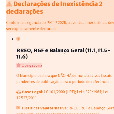
Declarações de Inexistência
2
declarações
Conforme exigência do PNTP 2026, a eventual inexistência de
ser explicitamente declarada
RREO, RGF e Balanço Geral (11.1, 11.5-
11.6)
Obrigatória
O Município declara que NÃO HÁ demonstrativos fiscais
pendentes de publicação para o período de referência.
Base Legal:
LC 101/2000 (LRF); Lei 4.320/1964; Lei
12.527/2011
Justificativa/Alternativa:
RREO, RGF e Balanço Gera