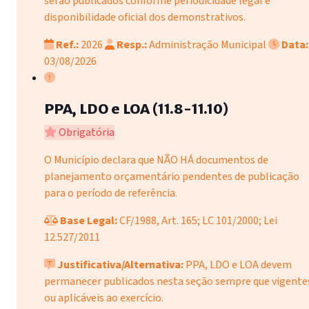
serão publicados conforme periodicidade legal e
disponibilidade oficial dos demonstrativos.
Ref.:
2026
Resp.:
Administração Municipal
Data:
03/08/2026
PPA, LDO e LOA (11.8-11.10)
Obrigatória
O Município declara que NÃO HÁ documentos de
planejamento orçamentário pendentes de publicação
para o período de referência.
Base Legal:
CF/1988, Art. 165; LC 101/2000; Lei
12.527/2011
Justificativa/Alternativa:
PPA, LDO e LOA devem
permanecer publicados nesta seção sempre que vigente
ou aplicáveis ao exercício.