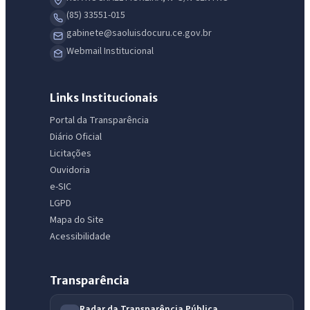
(85) 33551-015
gabinete@saoluisdocuru.ce.gov.br
Webmail Institucional
Links Institucionais
Portal da Transparência
Diário Oficial
Licitações
Ouvidoria
e-SIC
LGPD
Mapa do Site
Acessibilidade
Transparência
Radar da Transparência Pública