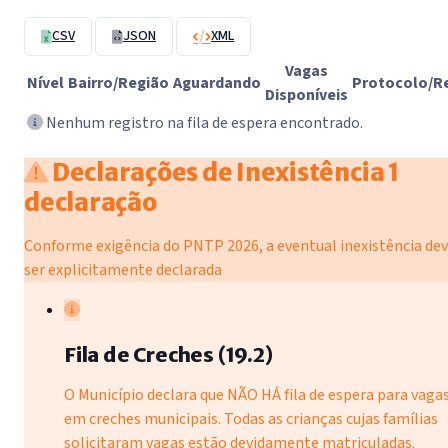
CSV
JSON
XML
Vagas
Nível
Bairro/Região
Aguardando
Protocolo/R
Disponíveis
Nenhum registro na fila de espera encontrado.
Declarações de Inexistência
1
declaração
Conforme exigência do PNTP 2026, a eventual inexistência de
ser explicitamente declarada
Fila de Creches (19.2)
O Município declara que NÃO HÁ fila de espera para vaga
em creches municipais. Todas as crianças cujas famílias
solicitaram vagas estão devidamente matriculadas.