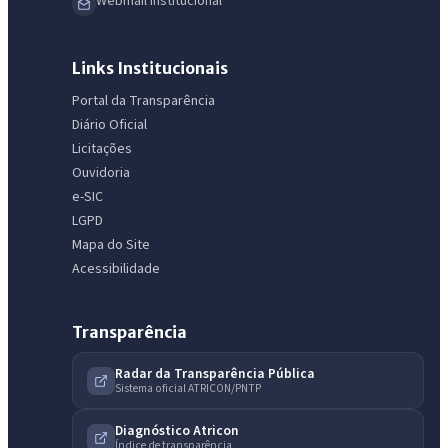
Webmail Institucional
Links Institucionais
Portal da Transparência
Diário Oficial
Licitações
Ouvidoria
e-SIC
LGPD
Mapa do Site
Acessibilidade
Transparência
Radar da Transparência Pública
Sistema oficial ATRICON/PNTP
Diagnóstico Atricon
Índice de transparência