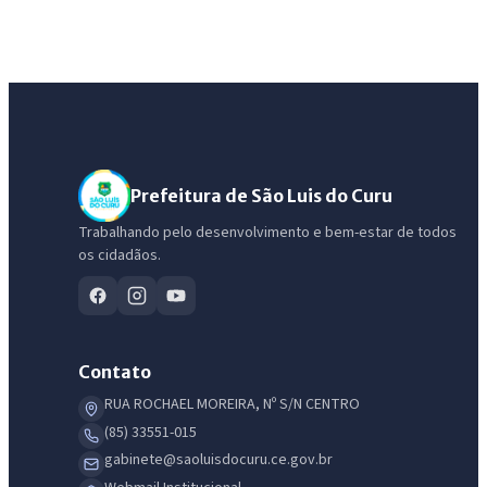
Prefeitura de São Luis do Curu
Trabalhando pelo desenvolvimento e bem-estar de todos
os cidadãos.
Contato
RUA ROCHAEL MOREIRA, Nº S/N CENTRO
(85) 33551-015
gabinete@saoluisdocuru.ce.gov.br