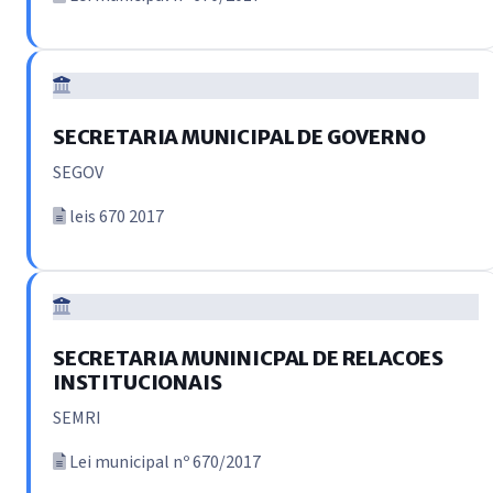
SECRETARIA MUNICIPAL DE GOVERNO
SEGOV
leis 670 2017
SECRETARIA MUNINICPAL DE RELACOES
INSTITUCIONAIS
SEMRI
Lei municipal nº 670/2017