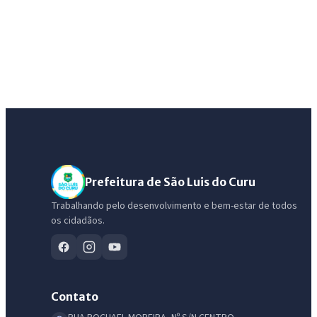
Prefeitura de São Luis do Curu
Trabalhando pelo desenvolvimento e bem-estar de todos
os cidadãos.
IntGest AI
AI
Assistente do Portal
Contato