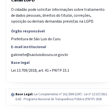
O cidadão pode solicitar informações sobre tratamento
de dados pessoais, direitos do titular, correções,
oposição ou demais demandas previstas na LGPD.
Órgão responsável
Prefeitura de São Luis do Curu
E-mail institucional
gabinete@saoluisdocuru.ce.gov.br
Base legal
Lei 13.709/2018, art. 41 • PNTP 15.1
Base Legal:
Lei Complementar nº 101/2000 (LRF) · Lei nº 12.527/2011
(LAI) · Programa Nacional de Transparência Pública (PNTP) 2026