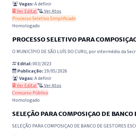
Vagas:
A definir
Ver Edital
Ver Atos
Processo Seletivo Simplificado
Homologado
PROCESSO SELETIVO PARA COMPOSIÇAO 
O MUNICÍPIO DE SÃO LUÍS DO CURU, por intermédio da Secreta
Edital:
003/2023
Publicação:
19/05/2026
Vagas:
A definir
Ver Edital
Ver Atos
Concurso Público
Homologado
SELEÇÃO PARA COMPOSIÇAO DE BANCO 
SELEÇÃO PARA COMPOSIÇAO DE BANCO DE GESTORES ESCO