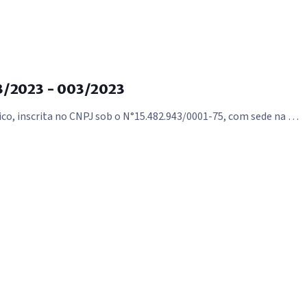
/2023 - 003/2023
ico, inscrita no CNPJ sob o N°15.482.943/0001-75, com sede na …