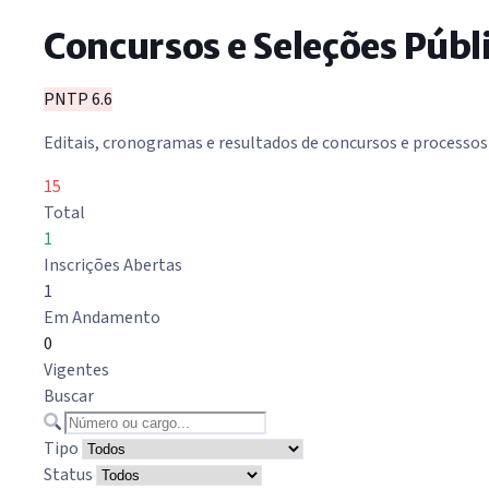
Concursos e Seleções Públ
PNTP 6.6
Editais, cronogramas e resultados de concursos e processos
15
Total
1
Inscrições Abertas
1
Em Andamento
0
Vigentes
Buscar
Tipo
Status