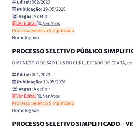
Edital:
002/2023
Publicação:
19/05/2026
Vagas:
A definir
Ver Edital
Ver Atos
Processo Seletivo Simplificado
Homologado
PROCESSO SELETIVO PÚBLICO SIMPLIFIC
O MUNICÍPIO DE SÃO LUIS DO CURU, ESTADO DO CEARÁ, por i
Edital:
001/2023
Publicação:
19/05/2026
Vagas:
A definir
Ver Edital
Ver Atos
Processo Seletivo Simplificado
Homologado
PROCESSO SELETIVO SIMPLIFICADO - VI