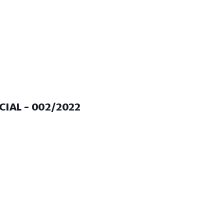
CIAL - 002/2022