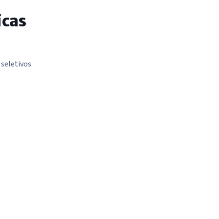
icas
 seletivos