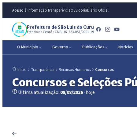
Acesso à Informação
Transparência
Ouvidoria
Diário Oficial
Prefeitura de São Luis do Curu
Estado do Ceará • CNPJ: 07.623.051/0001-19
O Município
Governo
Publicações
Notícias
Transparência
Recursos Humanos
Concursos
Início
Concursos e Seleções Pú
Última atualização:
08/08/2026
· hoje