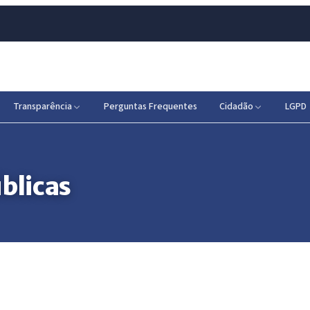
Transparência
Perguntas Frequentes
Cidadão
LGPD
blicas