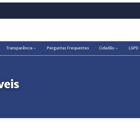
Transparência
Perguntas Frequentes
Cidadão
LGPD
veis