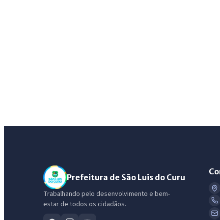
Co
Prefeitura de São Luis do Curu
Trabalhando pelo desenvolvimento e bem-
estar de todos os cidadãos.