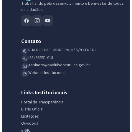
Trabalhando pelo desenvolvimento e bem-estar de todos
os cidadãos.
Contato
RUA ROCHAEL MOREIRA, Nº S/N CENTRO
(85) 33551-015
gabinete@saoluisdocuru.ce.gov.br
Webmail Institucional
Links Institucionais
Portal da Transparência
Diário Oficial
Licitações
Ouvidoria
e-SIC