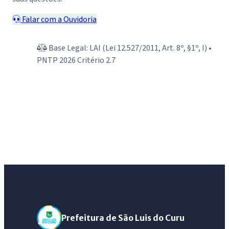
analisadas e encaminhadas ao setor
responsável. Denúncias podem ser feitas de
Falar com a Ouvidoria
forma anônima.
Base Legal: LAI (Lei 12.527/2011, Art. 8º, §1º, I) •
PNTP 2026 Critério 2.7
Prefeitura de São Luis do Curu